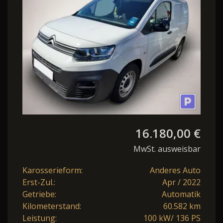
Charger Shz Navi
16.180,00 €
MwSt. ausweisbar
Karosserieform:
Anderes Auto
Erst-Zul.:
Apr / 2022
Getriebe:
Automatik
Kilometerstand:
60.582 km
Leistung:
100 kW/ 136 PS