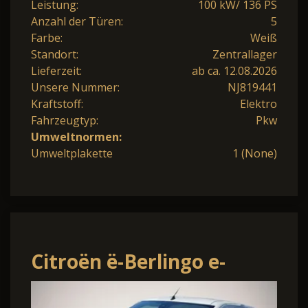
Leistung:
100 kW/ 136 PS
Anzahl der Türen:
5
Farbe:
Weiß
Standort:
Zentrallager
Lieferzeit:
ab ca. 12.08.2026
Unsere Nummer:
NJ819441
Kraftstoff:
Elektro
Fahrzeugtyp:
Pkw
Umweltnormen:
Umweltplakette
1 (None)
Citroën ë-Berlingo e-
Berlingo Kasten L1 11kw