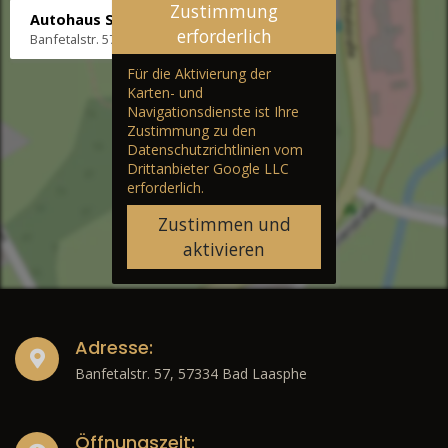
Zustimmung
Autohaus Stenger
erforderlich
Banfetalstr. 57, 57334 Bad Laasphe
Für die Aktivierung der
Karten- und
Navigationsdienste ist Ihre
Zustimmung zu den
Datenschutzrichtlinien vom
Drittanbieter Google LLC
erforderlich.
Zustimmen und
aktivieren
Adresse:
Banfetalstr. 57, 57334 Bad Laasphe
Öffnungszeit: