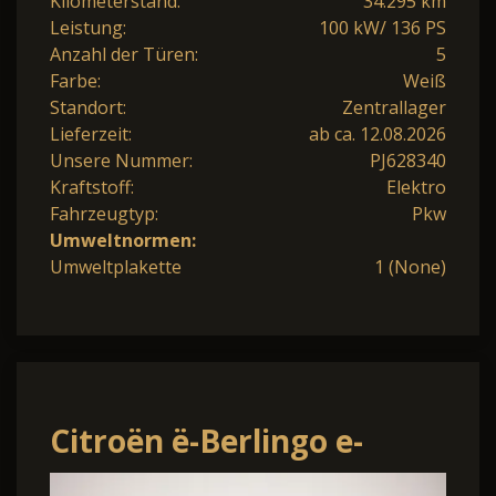
Kilometerstand:
34.295 km
Leistung:
100 kW/ 136 PS
Anzahl der Türen:
5
Farbe:
Weiß
Standort:
Zentrallager
Lieferzeit:
ab ca. 12.08.2026
Unsere Nummer:
PJ628340
Kraftstoff:
Elektro
Fahrzeugtyp:
Pkw
Umweltnormen:
Umweltplakette
1 (None)
Citroën ë-Berlingo e-
Berlingo Kasten Basis L1