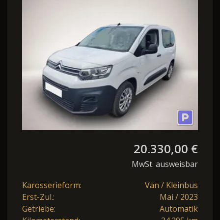
Berlingo Live Pack
Elektromotor M 11kw
20.330,00 €
MwSt. ausweisbar
Karosserieform:
Van / Kleinbus
Erst-Zul.:
Mai / 2023
Getriebe:
Automatik