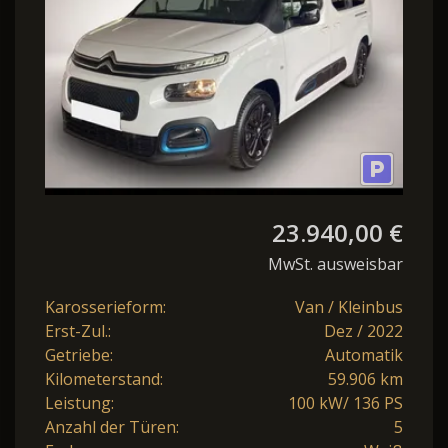
23.940,00 €
MwSt. ausweisbar
Karosserieform:
Van / Kleinbus
Erst-Zul.:
Dez / 2022
Getriebe:
Automatik
Kilometerstand:
59.906 km
Leistung:
100 kW/ 136 PS
Anzahl der Türen:
5