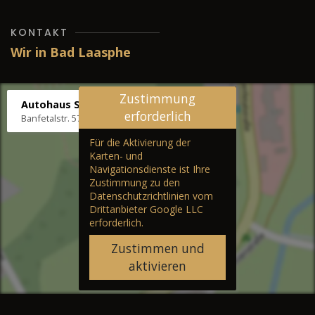
KONTAKT
Wir in Bad Laasphe
Zustimmung
Autohaus Stenger
erforderlich
Banfetalstr. 57, 57334 Bad Laasphe
Für die Aktivierung der
Karten- und
Navigationsdienste ist Ihre
Zustimmung zu den
Datenschutzrichtlinien vom
Drittanbieter Google LLC
erforderlich.
Zustimmen und
aktivieren