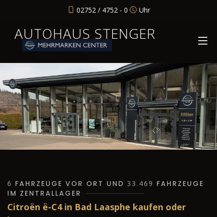
02752 / 4752 - 0
Uhr
AUTOHAUS STENGER
6
FAHRZEUGE VOR ORT UND
33.469
FAHRZEUGE
IM ZENTRALLAGER
Citroën ë-C4 in Bad Laasphe kaufen oder