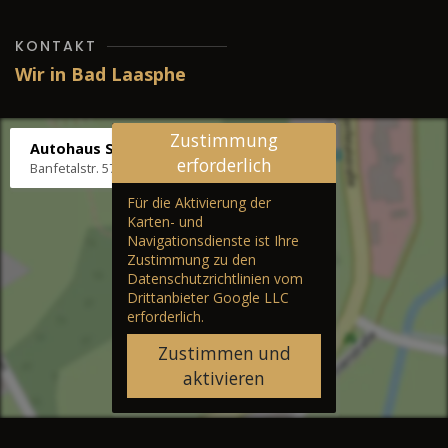
KONTAKT
Wir in Bad Laasphe
Zustimmung
Autohaus Stenger
erforderlich
Banfetalstr. 57, 57334 Bad Laasphe
Für die Aktivierung der
Karten- und
Navigationsdienste ist Ihre
Zustimmung zu den
Datenschutzrichtlinien vom
Drittanbieter Google LLC
erforderlich.
Zustimmen und
aktivieren