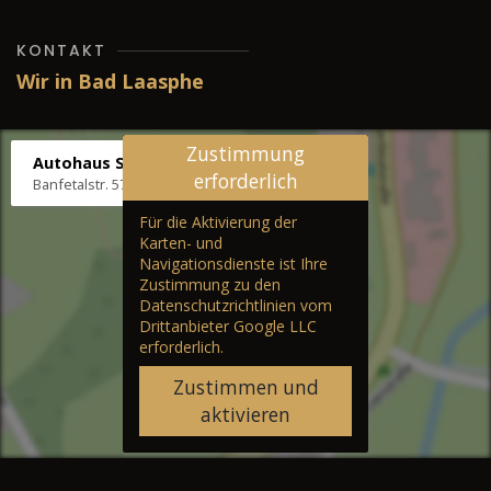
KONTAKT
Wir in Bad Laasphe
Zustimmung
Autohaus Stenger
erforderlich
Banfetalstr. 57, 57334 Bad Laasphe
Für die Aktivierung der
Karten- und
Navigationsdienste ist Ihre
Zustimmung zu den
Datenschutzrichtlinien vom
Drittanbieter Google LLC
erforderlich.
Zustimmen und
aktivieren