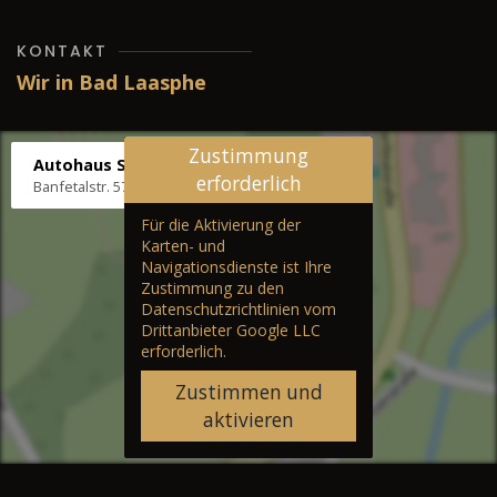
KONTAKT
Wir in Bad Laasphe
Zustimmung
Autohaus Stenger
erforderlich
Banfetalstr. 57, 57334 Bad Laasphe
Für die Aktivierung der
Karten- und
Navigationsdienste ist Ihre
Zustimmung zu den
Datenschutzrichtlinien vom
Drittanbieter Google LLC
erforderlich.
Zustimmen und
aktivieren