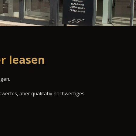
r leasen
agen.
swertes, aber qualitativ hochwertiges