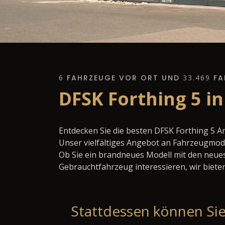
6
FAHRZEUGE VOR ORT UND
33.469
FA
DFSK Forthing 5 i
Entdecken Sie die besten DFSK Forthing 5 
Unser vielfältiges Angebot an Fahrzeugmode
Ob Sie ein brandneues Modell mit den neues
Gebrauchtfahrzeug interessieren, wir bieten
Stattdessen können Sie