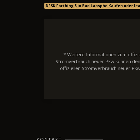
DFSK Forthing 5 in Bad Laasphe Kaufen oder le
* Weitere Informationen zum offizie
Stromverbrauch neuer Pkw können dem 'L
offiziellen Stromverbrauch neuer Pk
KONTAKT