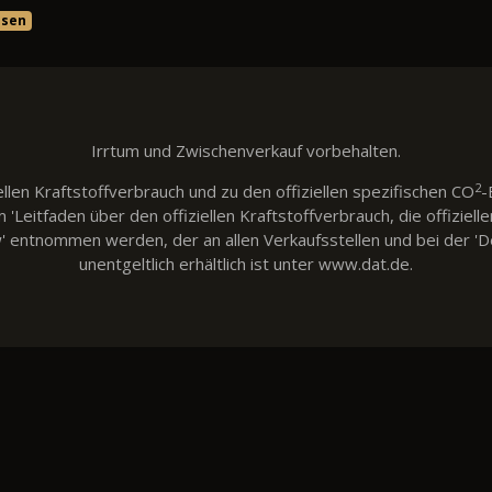
asen
Irrtum und Zwischenverkauf vorbehalten.
2
llen Kraftstoffverbrauch und zu den offiziellen spezifischen CO
-
eitfaden über den offiziellen Kraftstoffverbrauch, die offiziell
w' entnommen werden, der an allen Verkaufsstellen und bei der
unentgeltlich erhältlich ist unter www.dat.de.