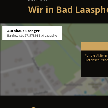
Wir in Bad Laasph
Autohaus Stenger
Banfetalstr. 57, 57334 Bad Laasphe
Für die Aktivi
Datenschutzric