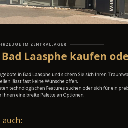
HRZEUGE IM ZENTRALLAGER
n Bad Laasphe kaufen ode
Angebote in Bad Laasphe und sichern Sie sich Ihren Traumw
llen lässt fast keine Wünsche offen.
ten technologischen Features suchen oder sich für ein prei
 Ihnen eine breite Palette an Optionen.
 auch: