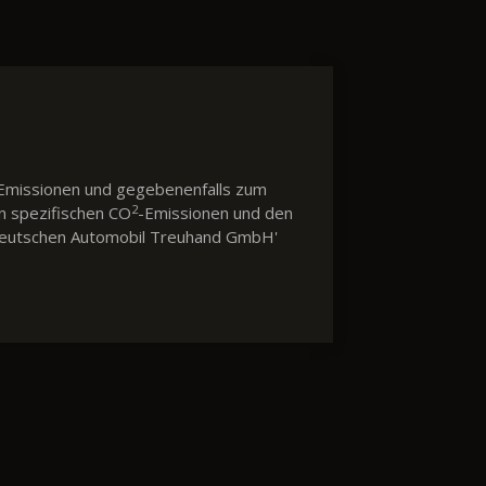
Emissionen und gegebenenfalls zum
2
en spezifischen CO
-Emissionen und den
 'Deutschen Automobil Treuhand GmbH'