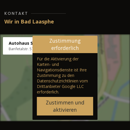
KONTAKT
Wir in Bad Laasphe
Zustimmung
Autohaus Stenger
erforderlich
Banfetalstr. 57, 57334 Bad Laasphe
Für die Aktivierung der
Karten- und
Navigationsdienste ist Ihre
Zustimmung zu den
Datenschutzrichtlinien vom
Drittanbieter Google LLC
erforderlich.
Zustimmen und
aktivieren