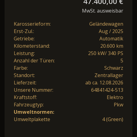
47.400,00 €
MwSt. ausweisbar
Karosserieform:
Geländewagen
Erst-Zul.:
Aug / 2025
Getriebe:
Automatik
Kilometerstand:
20.600 km
Leistung:
250 kW/ 340 PS
Anzahl der Türen:
5
Farbe:
Schwarz
Standort:
Zentrallager
Lieferzeit:
ab ca. 12.08.2026
Unsere Nummer:
64841424-513
Kraftstoff:
Elektro
Fahrzeugtyp:
Pkw
Umweltnormen:
Umweltplakette
4 (Green)