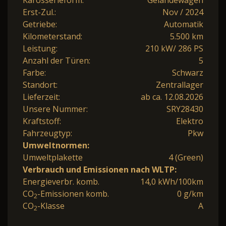
Erst-Zul.:
Nov / 2024
Getriebe:
Automatik
Kilometerstand:
5.500 km
Leistung:
210 kW/ 286 PS
Anzahl der Türen:
5
Farbe:
Schwarz
Standort:
Zentrallager
Lieferzeit:
ab ca. 12.08.2026
Unsere Nummer:
SRY28430
Kraftstoff:
Elektro
Fahrzeugtyp:
Pkw
Umweltnormen:
Umweltplakette
4 (Green)
Verbrauch und Emissionen nach WLTP:
Energieverbr. komb.
14,0 kWh/100km
CO
-Emissionen komb.
0 g/km
2
CO
-Klasse
A
2