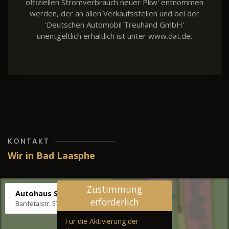
offiziellen Stromverbrauch neuer Pkw' entnommen
werden, der an allen Verkaufsstellen und bei der
'Deutschen Automobil Treuhand GmbH'
unentgeltlich erhältlich ist unter www.dat.de.
KONTAKT
Wir in Bad Laasphe
Zustimmung
Autohaus Stenger
erforderlich
Banfetalstr. 57, 57334 Bad Laasphe
Für die Aktivierung der