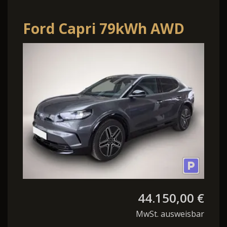
Ford Capri 79kWh AWD
Premium
Fahrerassistenz-Paket
44.150,00 €
MwSt. ausweisbar