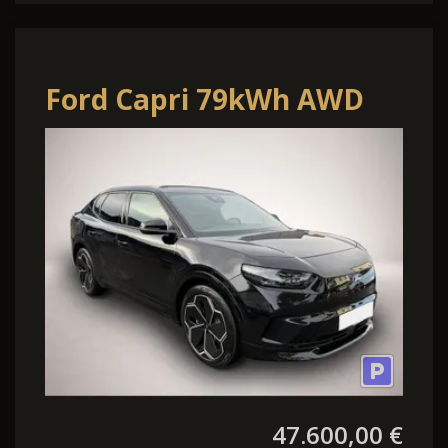
Ford Capri 79kWh AWD
Premium
47.600,00 €