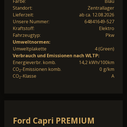
Farbe:
Blau
Standort:
Zentrallager
Lieferzeit:
ab ca. 12.08.2026
Unsere Nummer:
64841649-527
Kraftstoff:
Elektro
Fahrzeugtyp:
Pkw
Umweltnormen:
Umweltplakette
4 (Green)
Verbrauch und Emissionen nach WLTP:
Energieverbr. komb.
14,2 kWh/100km
CO
-Emissionen komb.
0 g/km
2
CO
-Klasse
A
2
Ford Capri PREMIUM