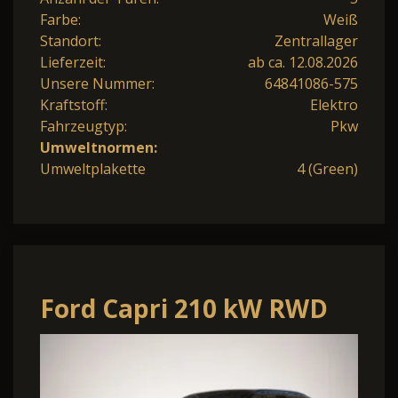
Farbe:
Weiß
Standort:
Zentrallager
Lieferzeit:
ab ca. 12.08.2026
Unsere Nummer:
64841086-575
Kraftstoff:
Elektro
Fahrzeugtyp:
Pkw
Umweltnormen:
Umweltplakette
4 (Green)
Ford Capri 210 kW RWD
Premium