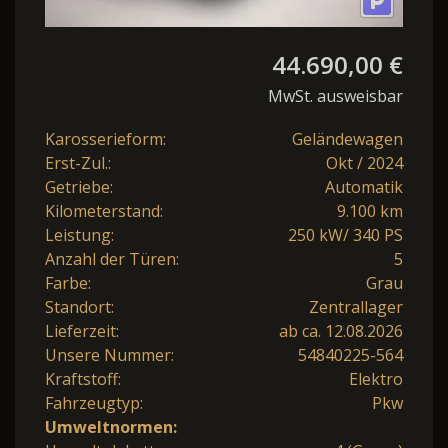
44.690,00 €
MwSt. ausweisbar
Karosserieform:
Geländewagen
Erst-Zul.:
Okt / 2024
Getriebe:
Automatik
Kilometerstand:
9.100 km
Leistung:
250 kW/ 340 PS
Anzahl der Türen:
5
Farbe:
Grau
Standort:
Zentrallager
Lieferzeit:
ab ca. 12.08.2026
Unsere Nummer:
54840225-564
Kraftstoff:
Elektro
Fahrzeugtyp:
Pkw
Umweltnormen: