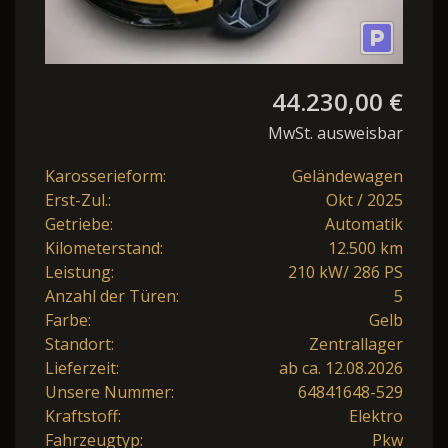
44.230,00 €
MwSt. ausweisbar
Karosserieform:
Geländewagen
Erst-Zul.:
Okt / 2025
Getriebe:
Automatik
Kilometerstand:
12.500 km
Leistung:
210 kW/ 286 PS
Anzahl der Türen:
5
Farbe:
Gelb
Standort:
Zentrallager
Lieferzeit:
ab ca. 12.08.2026
Unsere Nummer:
64841648-529
Kraftstoff:
Elektro
Fahrzeugtyp:
Pkw