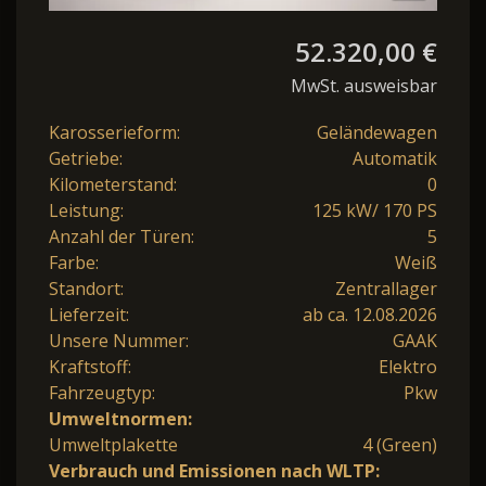
52.320,00 €
MwSt. ausweisbar
Karosserieform:
Geländewagen
Getriebe:
Automatik
Kilometerstand:
0
Leistung:
125 kW/ 170 PS
Anzahl der Türen:
5
Farbe:
Weiß
Standort:
Zentrallager
Lieferzeit:
ab ca. 12.08.2026
Unsere Nummer:
GAAK
Kraftstoff:
Elektro
Fahrzeugtyp:
Pkw
Umweltnormen:
Umweltplakette
4 (Green)
Verbrauch und Emissionen nach WLTP: