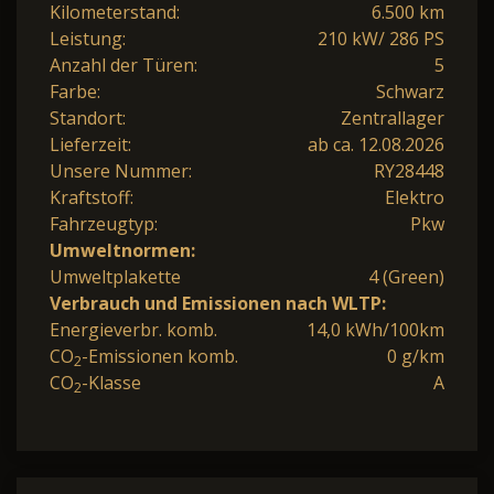
Kilometerstand:
6.500 km
Leistung:
210 kW/ 286 PS
Anzahl der Türen:
5
Farbe:
Schwarz
Standort:
Zentrallager
Lieferzeit:
ab ca. 12.08.2026
Unsere Nummer:
RY28448
Kraftstoff:
Elektro
Fahrzeugtyp:
Pkw
Umweltnormen:
Umweltplakette
4 (Green)
Verbrauch und Emissionen nach WLTP:
Energieverbr. komb.
14,0 kWh/100km
CO
-Emissionen komb.
0 g/km
2
CO
-Klasse
A
2