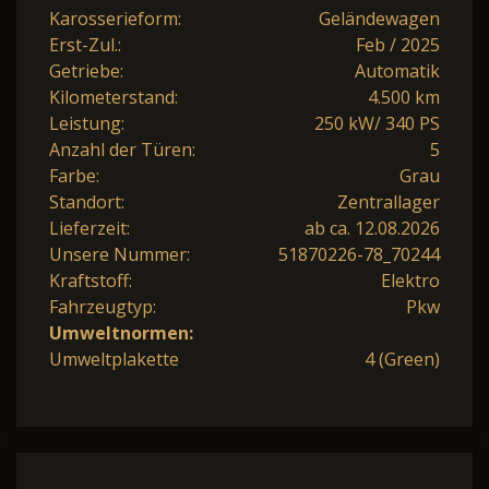
Karosserieform:
Geländewagen
Erst-Zul.:
Feb / 2025
Getriebe:
Automatik
Kilometerstand:
4.500 km
Leistung:
250 kW/ 340 PS
Anzahl der Türen:
5
Farbe:
Grau
Standort:
Zentrallager
Lieferzeit:
ab ca. 12.08.2026
Unsere Nummer:
51870226-78_70244
Kraftstoff:
Elektro
Fahrzeugtyp:
Pkw
Umweltnormen:
Umweltplakette
4 (Green)