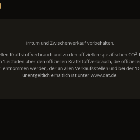
Irrtum und Zwischenverkauf vorbehalten.
2
llen Kraftstoffverbrauch und zu den offiziellen spezifischen CO
-
eitfaden über den offiziellen Kraftstoffverbrauch, die offiziell
w' entnommen werden, der an allen Verkaufsstellen und bei der
unentgeltlich erhältlich ist unter www.dat.de.