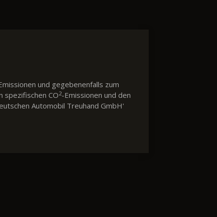
Emissionen und gegebenenfalls zum
2
en spezifischen CO
-Emissionen und den
 'Deutschen Automobil Treuhand GmbH'