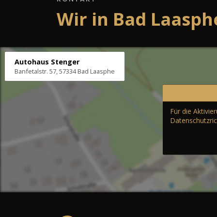
Wir in Bad Laasph
Autohaus Stenger
Banfetalstr. 57, 57334 Bad Laasphe
Für die Aktivi
Datenschutzric