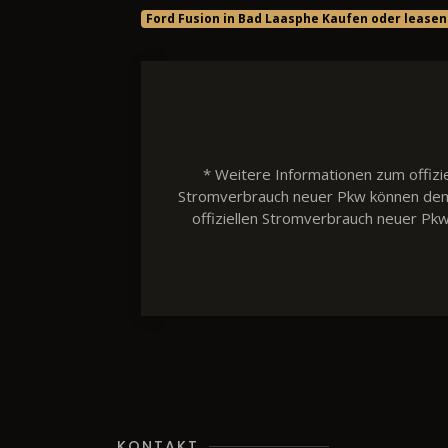
Ford Fusion in Bad Laasphe Kaufen oder leasen
* Weitere Informationen zum offizie
Stromverbrauch neuer Pkw können dem 'L
offiziellen Stromverbrauch neuer Pk
KONTAKT