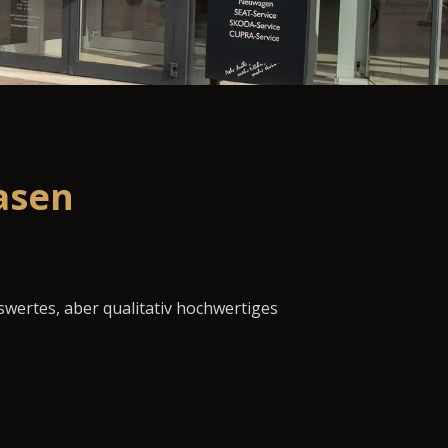
asen
swertes, aber qualitativ hochwertiges