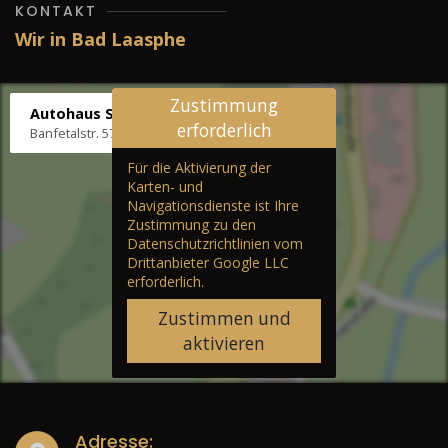
KONTAKT
Wir in Bad Laasphe
Zustimmung
Autohaus Stenger
erforderlich
Banfetalstr. 57, 57334 Bad Laasphe
Für die Aktivierung der
Karten- und
Navigationsdienste ist Ihre
Zustimmung zu den
Datenschutzrichtlinien vom
Drittanbieter Google LLC
erforderlich.
Zustimmen und
aktivieren
Adresse: