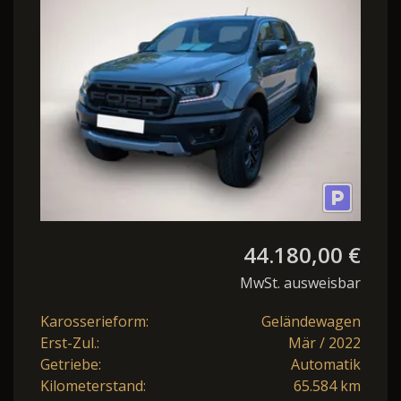
Bluetooth Navi LE
44.180,00 €
MwSt. ausweisbar
Karosserieform:
Geländewagen
Erst-Zul.:
Mär / 2022
Getriebe:
Automatik
Kilometerstand:
65.584 km