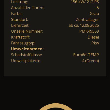
Leistung:
156 kW/ 212 PS
Anzahl der Türen:
5
Farbe:
Grau
Standort:
Zentrallager
Lieferzeit:
ab ca. 12.08.2026
Unsere Nummer:
PMK49569
Kraftstoff:
Diesel
Fahrzeugtyp:
Pkw
Umweltnormen:
Schadstoffklasse
Euro6d-TEMP
Umweltplakette
4 (Green)