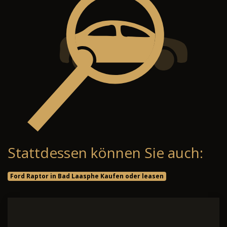
Stattdessen können Sie auch:
Ford Raptor in Bad Laasphe Kaufen oder leasen