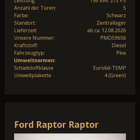
Leistung:
156 kW/ 212 PS
Anzahl der Türen:
5
Farbe:
Schwarz
Standort:
Zentrallager
Lieferzeit:
ab ca. 12.08.2026
Unsere Nummer:
PMD59656
Kraftstoff:
Diesel
Fahrzeugtyp:
Pkw
Umweltnormen:
Schadstoffklasse
Euro6d-TEMP
Umweltplakette
4 (Green)
Ford Raptor Raptor
Doppelkabine 4x4