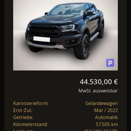
Bluetooth Navi LE
44.530,00 €
MwSt. ausweisbar
Karosserieform:
Geländewagen
Erst-Zul.:
Mär / 2022
Getriebe:
Automatik
Kilometerstand:
57.505 km