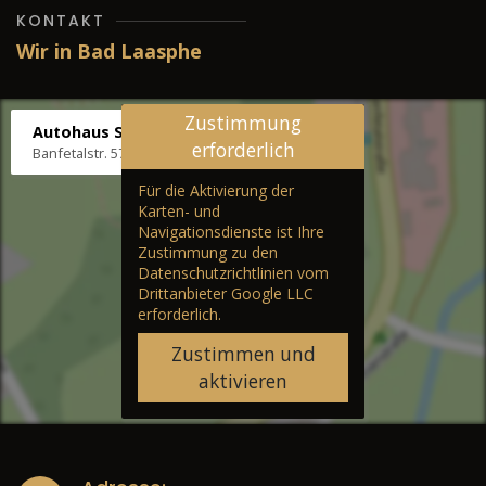
KONTAKT
Wir in Bad Laasphe
Zustimmung
Autohaus Stenger
erforderlich
Banfetalstr. 57, 57334 Bad Laasphe
Für die Aktivierung der
Karten- und
Navigationsdienste ist Ihre
Zustimmung zu den
Datenschutzrichtlinien vom
Drittanbieter Google LLC
erforderlich.
Zustimmen und
aktivieren