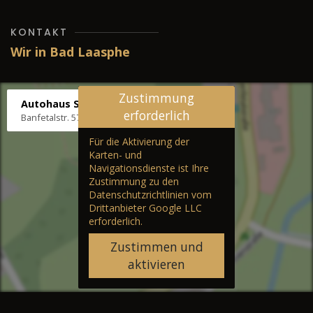
KONTAKT
Wir in Bad Laasphe
Zustimmung
Autohaus Stenger
erforderlich
Banfetalstr. 57, 57334 Bad Laasphe
Für die Aktivierung der
Karten- und
Navigationsdienste ist Ihre
Zustimmung zu den
Datenschutzrichtlinien vom
Drittanbieter Google LLC
erforderlich.
Zustimmen und
aktivieren