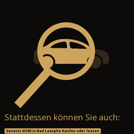
Stattdessen können Sie auch:
Genesis GV80 in Bad Laasphe Kaufen oder leasen