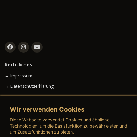
Rechtliches
→ Impressum
→ Datenschutzerklärung
Wir verwenden Cookies
→ AGB (Neuwagen)
Diese Webseite verwendet Cookies und ähnliche
→ AGB (Gebrauchtwagen)
Technologien, um die Basisfunktion zu gewährleisten und
um Zusatzfunktionen zu bieten.