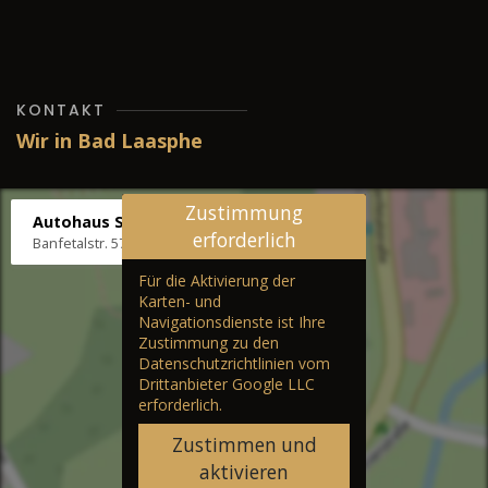
KONTAKT
Wir in Bad Laasphe
Zustimmung
Autohaus Stenger
erforderlich
Banfetalstr. 57, 57334 Bad Laasphe
Für die Aktivierung der
Karten- und
Navigationsdienste ist Ihre
Zustimmung zu den
Datenschutzrichtlinien vom
Drittanbieter Google LLC
erforderlich.
Zustimmen und
aktivieren