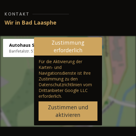
KONTAKT
Wir in Bad Laasphe
Zustimmung
Autohaus Stenger
erforderlich
Banfetalstr. 57, 57334 Bad Laasphe
Für die Aktivierung der
Karten- und
Navigationsdienste ist Ihre
Zustimmung zu den
Datenschutzrichtlinien vom
Drittanbieter Google LLC
erforderlich.
Zustimmen und
aktivieren