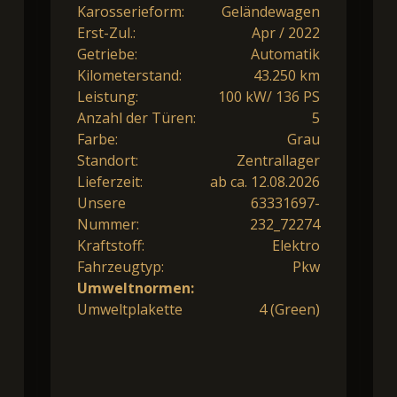
Karosserieform:
Geländewagen
Erst-Zul.:
Apr / 2022
Getriebe:
Automatik
Kilometerstand:
43.250 km
Leistung:
100 kW/ 136 PS
Anzahl der Türen:
5
Farbe:
Grau
Standort:
Zentrallager
Lieferzeit:
ab ca. 12.08.2026
Unsere
63331697-
Nummer:
232_72274
Kraftstoff:
Elektro
Fahrzeugtyp:
Pkw
Umweltnormen:
Umweltplakette
4 (Green)