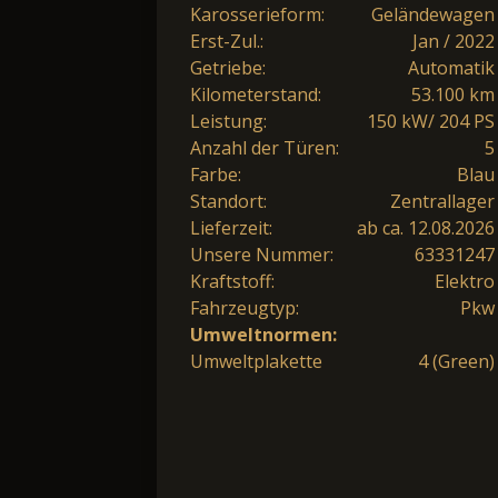
Karosserieform:
Geländewagen
Erst-Zul.:
Jan / 2022
Getriebe:
Automatik
Kilometerstand:
53.100 km
Leistung:
150 kW/ 204 PS
Anzahl der Türen:
5
Farbe:
Blau
Standort:
Zentrallager
Lieferzeit:
ab ca. 12.08.2026
Unsere Nummer:
63331247
Kraftstoff:
Elektro
Fahrzeugtyp:
Pkw
Umweltnormen:
Umweltplakette
4 (Green)