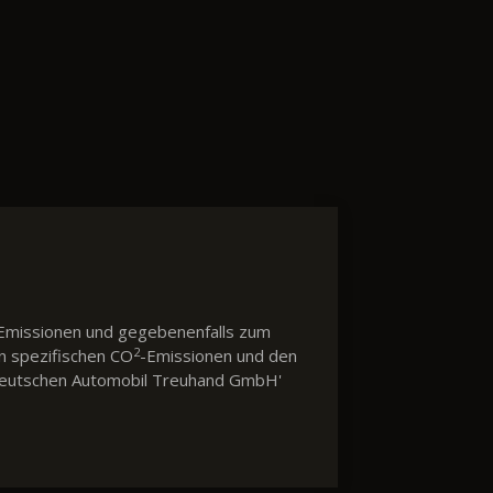
Emissionen und gegebenenfalls zum
2
en spezifischen CO
-Emissionen und den
 'Deutschen Automobil Treuhand GmbH'