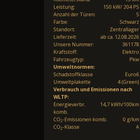
Leistung:
150 kW/ 204 PS
Anzahl der Türen:
5
Farbe:
Schwarz
Standort:
Zentrallager
Lieferzeit:
ab ca. 12.08.2026
Unsere Nummer:
361178
Kraftstoff:
Elektro
Fahrzeugtyp:
Pkw
Umweltnormen:
Schadstoffklasse
Euro6
Umweltplakette
4 (Green)
Verbrauch und Emissionen nach
WLTP:
Energieverbr.
14,7 kWh/100km
komb.
CO
-Emissionen komb.
0 g/km
2
CO
-Klasse
A
2