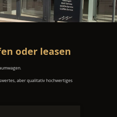
en oder leasen
Traumwagen.
swertes, aber qualitativ hochwertiges