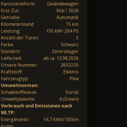
Karosserieform:
Geländewagen
Erst-Zul.:
Mai / 2026
Getriebe:
Automatik
Kilometerstand:
15 km
Leistung:
150 kW/ 204 PS
Anzahl der Türen:
5
Farbe:
Schwarz
Standort:
Zentrallager
Lieferzeit:
ab ca. 12.08.2026
Unsere Nummer:
2653220
Kraftstoff:
Elektro
Fahrzeugtyp:
Pkw
Umweltnormen:
Schadstoffklasse
Euro6
Umweltplakette
4 (Green)
Verbrauch und Emissionen nach
WLTP:
Energieverbr.
14,7 kWh/100km
komb.