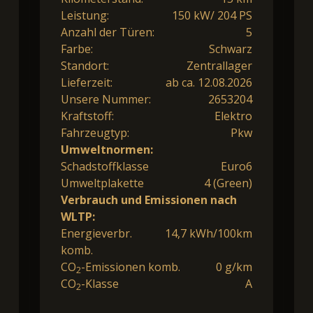
Leistung:
150 kW/ 204 PS
Anzahl der Türen:
5
Farbe:
Schwarz
Standort:
Zentrallager
Lieferzeit:
ab ca. 12.08.2026
Unsere Nummer:
2653204
Kraftstoff:
Elektro
Fahrzeugtyp:
Pkw
Umweltnormen:
Schadstoffklasse
Euro6
Umweltplakette
4 (Green)
Verbrauch und Emissionen nach
WLTP:
Energieverbr.
14,7 kWh/100km
komb.
CO
-Emissionen komb.
0 g/km
2
CO
-Klasse
A
2