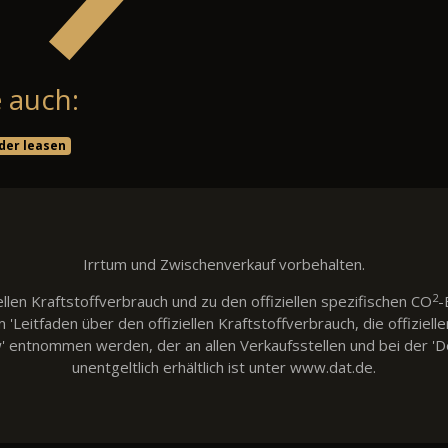
 auch:
der leasen
Irrtum und Zwischenverkauf vorbehalten.
2
llen Kraftstoffverbrauch und zu den offiziellen spezifischen CO
-
eitfaden über den offiziellen Kraftstoffverbrauch, die offiziell
w' entnommen werden, der an allen Verkaufsstellen und bei der
unentgeltlich erhältlich ist unter www.dat.de.