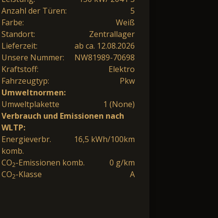
Anzahl der Türen:
5
Farbe:
Weiß
Standort:
Zentrallager
Lieferzeit:
ab ca. 12.08.2026
Unsere Nummer:
NW81989-70698
Kraftstoff:
Elektro
Fahrzeugtyp:
Pkw
Umweltnormen:
Umweltplakette
1 (None)
Verbrauch und Emissionen nach
WLTP:
Energieverbr.
16,5 kWh/100km
komb.
CO
-Emissionen komb.
0 g/km
2
CO
-Klasse
A
2