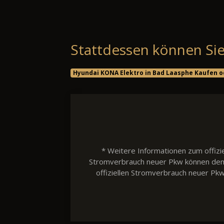
Stattdessen können Sie
Hyundai KONA Elektro in Bad Laasphe Kaufen o
* Weitere Informationen zum offizie
Stromverbrauch neuer Pkw können dem 'L
offiziellen Stromverbrauch neuer Pk