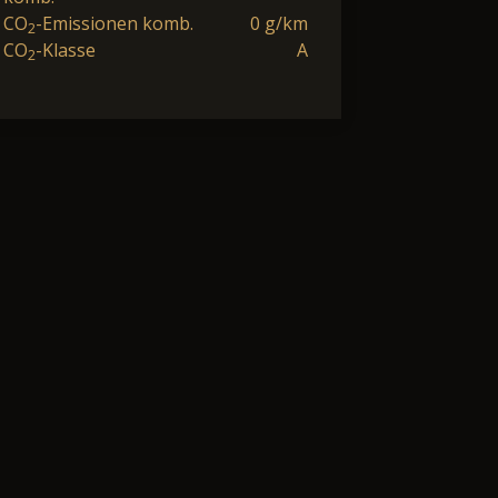
CO
-Emissionen komb.
0 g/km
2
CO
-Klasse
A
2