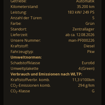
Getriebe:
Automatik
Kilometerstand:
35.200 km
Leistung:
183 kW/ 249 PS
Anzahl der Türen:
5
Farbe:
Grün
Standort:
Zentrallager
Lieferzeit:
ab ca. 12.08.2026
Unsere Nummer:
man-PF000226
Kraftstoff:
Diesel
Fahrzeugtyp:
Pkw
Umweltnormen:
Schadstoffklasse
Euro6d
Umweltplakette
4 (Green)
Verbrauch und Emissionen nach WLTP:
Kraftstoffverbr. komb.
11,3 l/100km
CO
-Emissionen komb.
294 g/km
2
CO
-Klasse
G
2