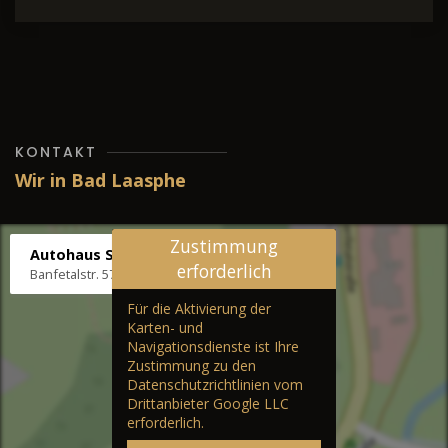
KONTAKT
Wir in Bad Laasphe
Zustimmung
Autohaus Stenger
erforderlich
Banfetalstr. 57, 57334 Bad Laasphe
Für die Aktivierung der
Karten- und
Navigationsdienste ist Ihre
Zustimmung zu den
Datenschutzrichtlinien vom
Drittanbieter Google LLC
erforderlich.