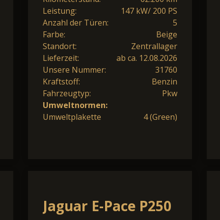
Leistung:
147 kW/ 200 PS
Anzahl der Türen:
5
Farbe:
Beige
Standort:
Zentrallager
Lieferzeit:
ab ca. 12.08.2026
Unsere Nummer:
31760
Kraftstoff:
Benzin
Fahrzeugtyp:
Pkw
Umweltnormen:
Umweltplakette
4 (Green)
Jaguar E-Pace P250