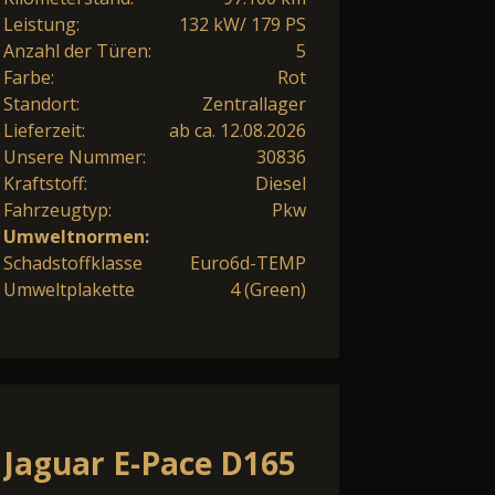
Leistung:
132 kW/ 179 PS
Anzahl der Türen:
5
Farbe:
Rot
Standort:
Zentrallager
Lieferzeit:
ab ca. 12.08.2026
Unsere Nummer:
30836
Kraftstoff:
Diesel
Fahrzeugtyp:
Pkw
Umweltnormen:
Schadstoffklasse
Euro6d-TEMP
Umweltplakette
4 (Green)
Jaguar E-Pace D165