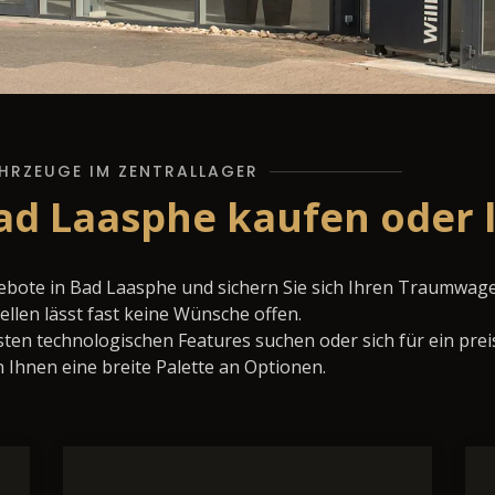
HRZEUGE IM ZENTRALLAGER
Bad Laasphe kaufen oder 
ebote in Bad Laasphe und sichern Sie sich Ihren Traumwag
llen lässt fast keine Wünsche offen.
ten technologischen Features suchen oder sich für ein prei
 Ihnen eine breite Palette an Optionen.