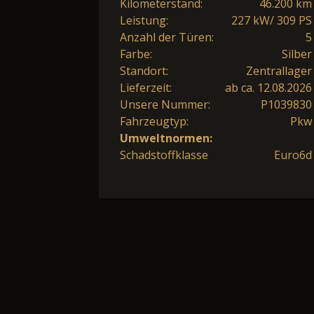
Kilometerstand:
46.200 km
Leistung:
227 kW/ 309 PS
Anzahl der Türen:
5
Farbe:
Silber
Standort:
Zentrallager
Lieferzeit:
ab ca. 12.08.2026
Unsere Nummer:
P1039830
Fahrzeugtyp:
Pkw
Umweltnormen:
Schadstoffklasse
Euro6d