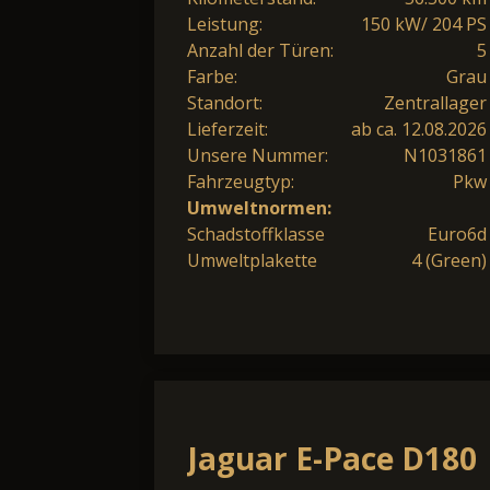
Leistung:
150 kW/ 204 PS
Anzahl der Türen:
5
Farbe:
Grau
Standort:
Zentrallager
Lieferzeit:
ab ca. 12.08.2026
Unsere Nummer:
N1031861
Fahrzeugtyp:
Pkw
Umweltnormen:
Schadstoffklasse
Euro6d
Umweltplakette
4 (Green)
Jaguar E-Pace D180