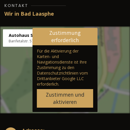
KONTAKT
Wir in Bad Laasphe
Zustimmung
Autohaus Stenger
erforderlich
Banfetalstr. 57, 57334 Bad Laasphe
Für die Aktivierung der
Karten- und
Navigationsdienste ist Ihre
Zustimmung zu den
Datenschutzrichtlinien vom
Drittanbieter Google LLC
erforderlich.
Zustimmen und
aktivieren