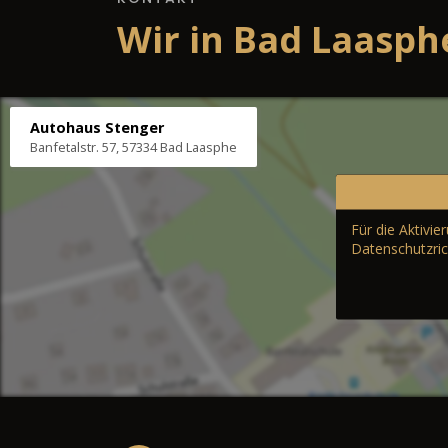
Wir in Bad Laasph
Autohaus Stenger
Banfetalstr. 57, 57334 Bad Laasphe
Für die Aktivi
Datenschutzric