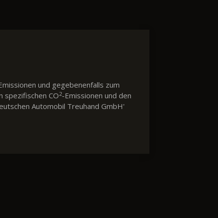
Emissionen und gegebenenfalls zum
2
en spezifischen CO
-Emissionen und den
 'Deutschen Automobil Treuhand GmbH'