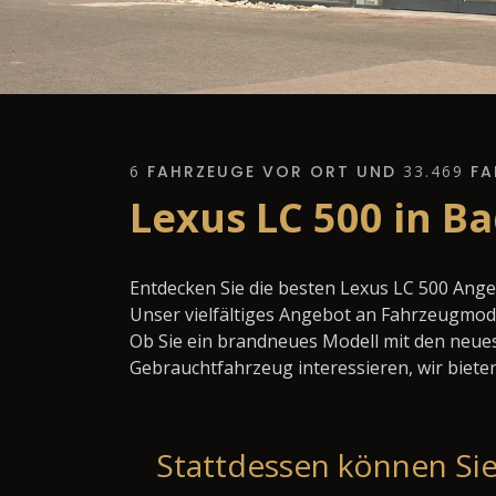
6
FAHRZEUGE VOR ORT UND
33.469
FA
Lexus LC 500 in B
Entdecken Sie die besten Lexus LC 500 Ang
Unser vielfältiges Angebot an Fahrzeugmode
Ob Sie ein brandneues Modell mit den neues
Gebrauchtfahrzeug interessieren, wir bieten
Stattdessen können Sie