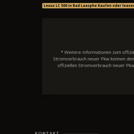
Lexus LC 500 in Bad Laasphe Kaufen oder lease
* Weitere Informationen zum offizie
Stromverbrauch neuer Pkw können dem 'L
offiziellen Stromverbrauch neuer Pk
KONTAKT