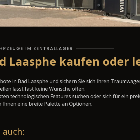
HRZEUGE IM ZENTRALLAGER
ad Laasphe kaufen oder l
ebote in Bad Laasphe und sichern Sie sich Ihren Traumwage
llen lässt fast keine Wünsche offen.
ten technologischen Features suchen oder sich für ein prei
 Ihnen eine breite Palette an Optionen.
 auch: