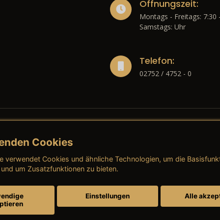
Öffnungszeit:
Montags - Freitags: 7:30 
Samstags: Uhr
Telefon:
02752 / 4752 - 0
enden Cookies
liches
e verwendet Cookies und ähnliche Technologien, um die Basisfunk
ressum
→ AGB (Neuwagen)
→ 
 und um Zusatzfunktionen zu bieten.
nschutzerklärung
→ AGB (Gebrauchtwagen)
→ 
endige
Einstellungen
Alle akzep
ptieren