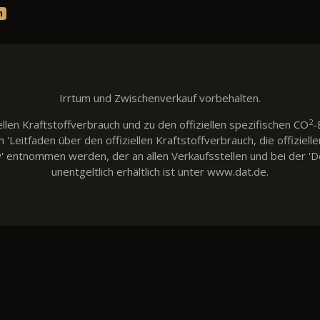
n
Irrtum und Zwischenverkauf vorbehalten.
2
llen Kraftstoffverbrauch und zu den offiziellen spezifischen CO
-
eitfaden über den offiziellen Kraftstoffverbrauch, die offiziell
w' entnommen werden, der an allen Verkaufsstellen und bei der
unentgeltlich erhältlich ist unter www.dat.de.