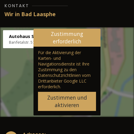
KONTAKT
Wir in Bad Laasphe
Zustimmung
Autohaus Stenger
erforderlich
Banfetalstr. 57, 57334 Bad Laasphe
Für die Aktivierung der
Karten- und
Navigationsdienste ist Ihre
Zustimmung zu den
Datenschutzrichtlinien vom
Drittanbieter Google LLC
erforderlich.
Zustimmen und
aktivieren