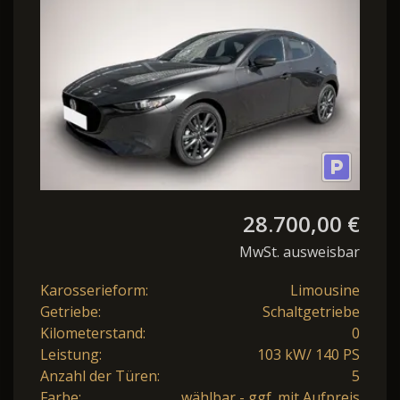
28.700,00 €
MwSt. ausweisbar
Karosserieform:
Limousine
Getriebe:
Schaltgetriebe
Kilometerstand:
0
Leistung:
103 kW/ 140 PS
Anzahl der Türen:
5
Farbe:
wählbar - ggf. mit Aufpreis