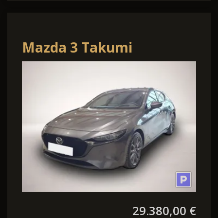
Mazda 3 Takumi
Bluetooth Head Up
Display Navi LED Klim
29.380,00 €