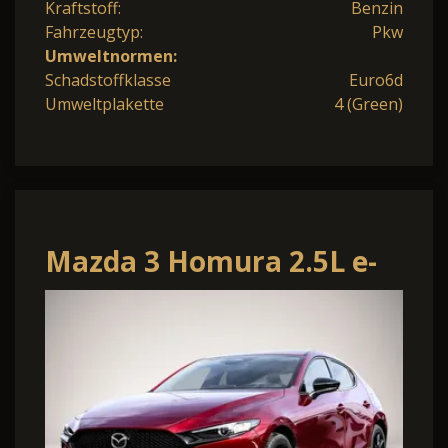
Kraftstoff:
Benzin
Fahrzeugtyp:
Pkw
Umweltnormen:
Schadstoffklasse
Euro6d
Umweltplakette
4 (Green)
Mazda 3 Homura 2.5L e-
SKYACTIV G 140PS 6AT
FWD