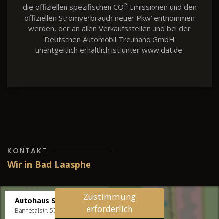
2
die offiziellen spezifischen CO
-Emissionen und den
offiziellen Stromverbrauch neuer Pkw' entnommen
werden, der an allen Verkaufsstellen und bei der
'Deutschen Automobil Treuhand GmbH'
unentgeltlich erhältlich ist unter www.dat.de.
KONTAKT
Wir in Bad Laasphe
Zustimmung
Autohaus Stenger
erforderlich
Banfetalstr. 57, 57334 Bad Laasphe