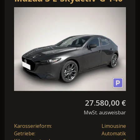
48V Prime-Line AT6
27.580,00 €
MwSt. ausweisbar
Karosserieform:
Limousine
Getriebe:
Automatik