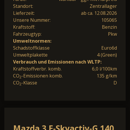
Standort:
Zentrallager
Lieferzeit:
ab ca. 12.08.2026
Unsere Nummer:
105065
Kraftstoff:
Benzin
Fahrzeugtyp:
Pkw
Umweltnormen:
Schadstoffklasse
Euro6d
Umweltplakette
4 (Green)
Verbrauch und Emissionen nach WLTP:
Kraftstoffverbr. komb.
6,0 l/100km
CO
-Emissionen komb.
135 g/km
2
CO
-Klasse
D
2
Mazda 3 E-Skyactiv-G 140