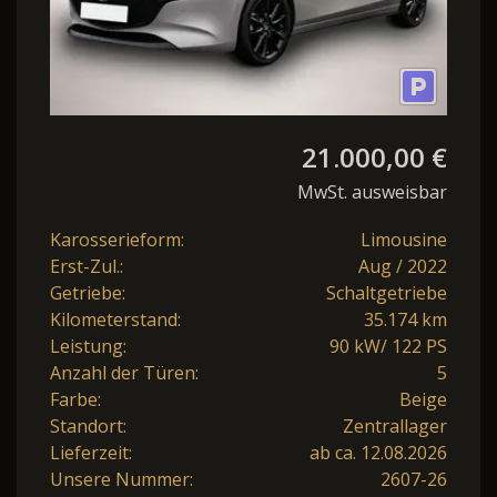
21.000,00 €
MwSt. ausweisbar
Karosserieform:
Limousine
Erst-Zul.:
Aug / 2022
Getriebe:
Schaltgetriebe
Kilometerstand:
35.174 km
Leistung:
90 kW/ 122 PS
Anzahl der Türen:
5
Farbe:
Beige
Standort:
Zentrallager
Lieferzeit:
ab ca. 12.08.2026
Unsere Nummer:
2607-26