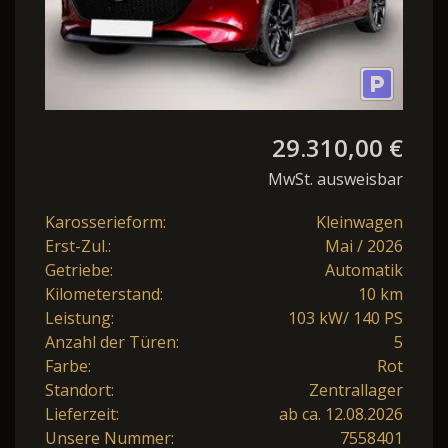
29.310,00 €
MwSt. ausweisbar
Karosserieform:
Kleinwagen
Erst-Zul.:
Mai / 2026
Getriebe:
Automatik
Kilometerstand:
10 km
Leistung:
103 kW/ 140 PS
Anzahl der Türen:
5
Farbe:
Rot
Standort:
Zentrallager
Lieferzeit:
ab ca. 12.08.2026
Unsere Nummer:
7558401