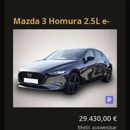
Mazda 3 Homura 2.5L e-
SKYACTIV G 140PS 6AT
FWD
29.430,00 €
MwSt. ausweisbar