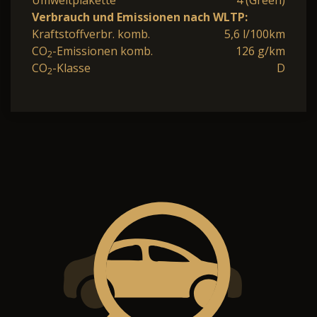
Umweltplakette
4 (Green)
Verbrauch und Emissionen nach WLTP:
Kraftstoffverbr. komb.
5,6 l/100km
CO
-Emissionen komb.
126 g/km
2
CO
-Klasse
D
2