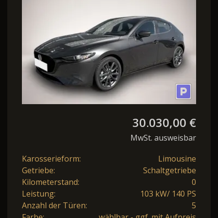
30.030,00 €
MwSt. ausweisbar
Karosserieform:
Limousine
Getriebe:
Schaltgetriebe
Kilometerstand:
0
Leistung:
103 kW/ 140 PS
Anzahl der Türen:
5
Farbe:
wählbar - ggf. mit Aufpreis