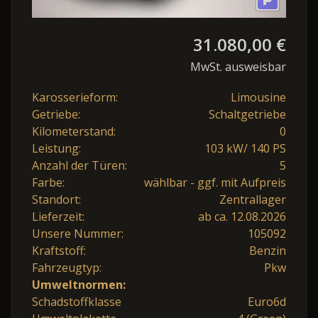
31.080,00 €
MwSt. ausweisbar
Karosserieform:
Limousine
Getriebe:
Schaltgetriebe
Kilometerstand:
0
Leistung:
103 kW/ 140 PS
Anzahl der Türen:
5
Farbe:
wählbar - ggf. mit Aufpreis
Standort:
Zentrallager
Lieferzeit:
ab ca. 12.08.2026
Unsere Nummer:
105092
Kraftstoff:
Benzin
Fahrzeugtyp:
Pkw
Umweltnormen:
Schadstoffklasse
Euro6d