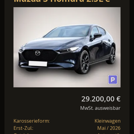
SKYACTIV G 140ps 6AT
FWD LED
29.200,00 €
MwSt. ausweisbar
Karosserieform:
Kleinwagen
Erst-Zul.:
Mai / 2026