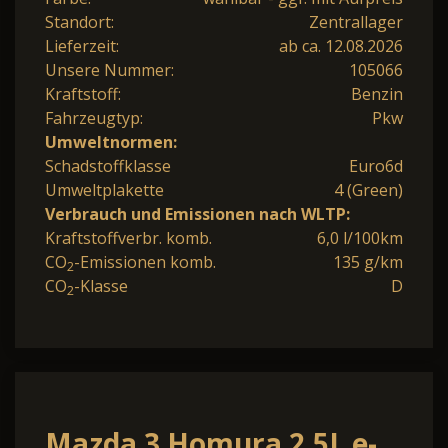
Standort:
Zentrallager
Lieferzeit:
ab ca. 12.08.2026
Unsere Nummer:
105066
Kraftstoff:
Benzin
Fahrzeugtyp:
Pkw
Umweltnormen:
Schadstoffklasse
Euro6d
Umweltplakette
4 (Green)
Verbrauch und Emissionen nach WLTP:
Kraftstoffverbr. komb.
6,0 l/100km
CO
-Emissionen komb.
135 g/km
2
CO
-Klasse
D
2
Mazda 3 Homura 2.5L e-