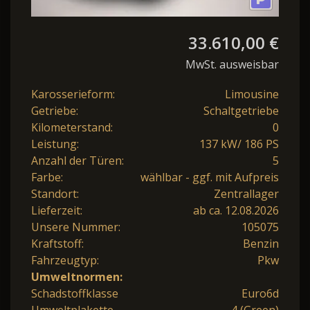
33.610,00 €
MwSt. ausweisbar
Karosserieform:
Limousine
Getriebe:
Schaltgetriebe
Kilometerstand:
0
Leistung:
137 kW/ 186 PS
Anzahl der Türen:
5
Farbe:
wählbar - ggf. mit Aufpreis
Standort:
Zentrallager
Lieferzeit:
ab ca. 12.08.2026
Unsere Nummer:
105075
Kraftstoff:
Benzin
Fahrzeugtyp:
Pkw
Umweltnormen:
Schadstoffklasse
Euro6d