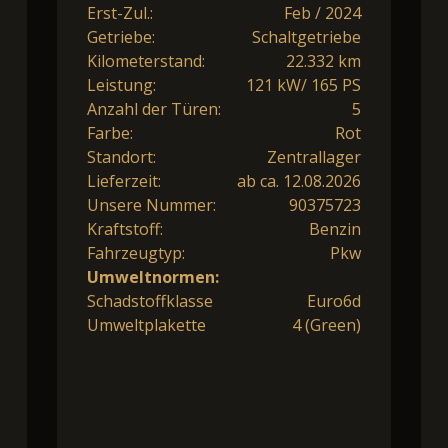
Erst-Zul.:
Feb / 2024
Getriebe:
Schaltgetriebe
Kilometerstand:
22.332 km
Leistung:
121 kW/ 165 PS
Anzahl der Türen:
5
Farbe:
Rot
Standort:
Zentrallager
Lieferzeit:
ab ca. 12.08.2026
Unsere Nummer:
90375723
Kraftstoff:
Benzin
Fahrzeugtyp:
Pkw
Umweltnormen:
Schadstoffklasse
Euro6d
Umweltplakette
4 (Green)