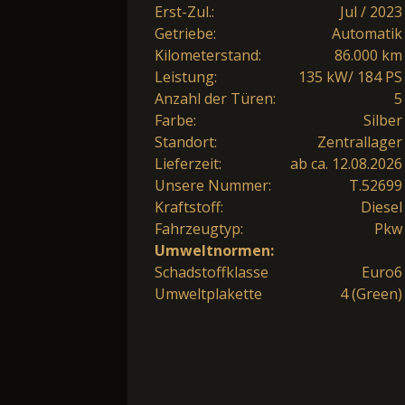
Erst-Zul.:
Jul / 2023
Getriebe:
Automatik
Kilometerstand:
86.000 km
Leistung:
135 kW/ 184 PS
Anzahl der Türen:
5
Farbe:
Silber
Standort:
Zentrallager
Lieferzeit:
ab ca. 12.08.2026
Unsere Nummer:
T.52699
Kraftstoff:
Diesel
Fahrzeugtyp:
Pkw
Umweltnormen:
Schadstoffklasse
Euro6
Umweltplakette
4 (Green)