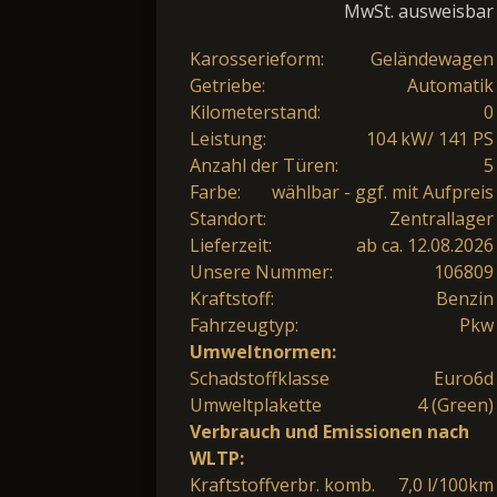
MwSt. ausweisbar
Karosserieform:
Geländewagen
Getriebe:
Automatik
Kilometerstand:
0
Leistung:
104 kW/ 141 PS
Anzahl der Türen:
5
Farbe:
wählbar - ggf. mit Aufpreis
Standort:
Zentrallager
Lieferzeit:
ab ca. 12.08.2026
Unsere Nummer:
106809
Kraftstoff:
Benzin
Fahrzeugtyp:
Pkw
Umweltnormen:
Schadstoffklasse
Euro6d
Umweltplakette
4 (Green)
Verbrauch und Emissionen nach
WLTP:
Kraftstoffverbr. komb.
7,0 l/100km