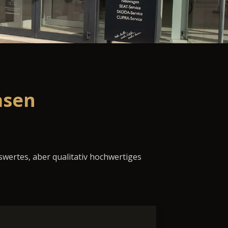
asen
swertes, aber qualitativ hochwertiges