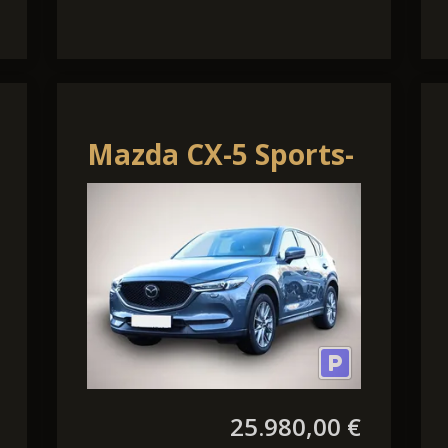
Mazda CX-5 Sports-
Line AWD HUD
Navi Leder
Soundsystem
25.980,00 €