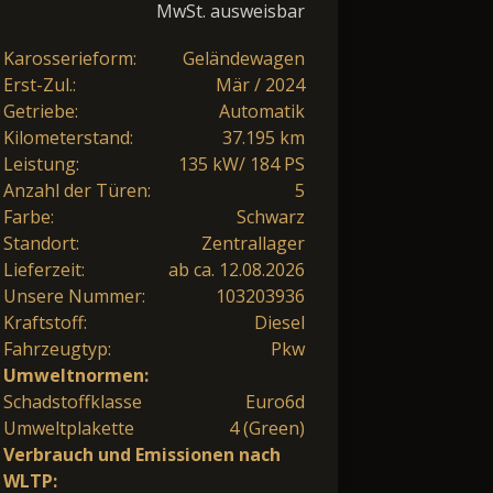
MwSt. ausweisbar
Karosserieform:
Geländewagen
Erst-Zul.:
Mär / 2024
Getriebe:
Automatik
Kilometerstand:
37.195 km
Leistung:
135 kW/ 184 PS
Anzahl der Türen:
5
Farbe:
Schwarz
Standort:
Zentrallager
Lieferzeit:
ab ca. 12.08.2026
Unsere Nummer:
103203936
Kraftstoff:
Diesel
Fahrzeugtyp:
Pkw
Umweltnormen:
Schadstoffklasse
Euro6d
Umweltplakette
4 (Green)
Verbrauch und Emissionen nach
WLTP: