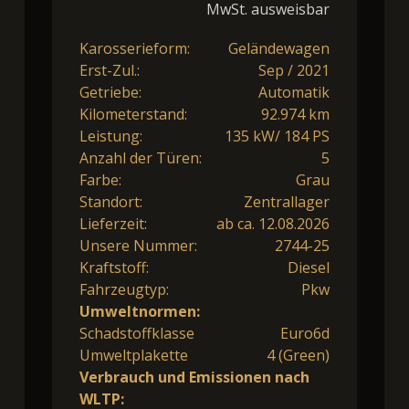
MwSt. ausweisbar
Karosserieform:
Geländewagen
Erst-Zul.:
Sep / 2021
Getriebe:
Automatik
Kilometerstand:
92.974 km
Leistung:
135 kW/ 184 PS
Anzahl der Türen:
5
Farbe:
Grau
Standort:
Zentrallager
Lieferzeit:
ab ca. 12.08.2026
Unsere Nummer:
2744-25
Kraftstoff:
Diesel
Fahrzeugtyp:
Pkw
Umweltnormen:
Schadstoffklasse
Euro6d
Umweltplakette
4 (Green)
Verbrauch und Emissionen nach
WLTP: