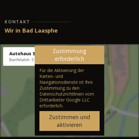
KONTAKT
Wir in Bad Laasphe
Zustimmung
Autohaus Stenger
erforderlich
Banfetalstr. 57, 57334 Bad Laasphe
Für die Aktivierung der
Karten- und
Navigationsdienste ist Ihre
Zustimmung zu den
Datenschutzrichtlinien vom
Drittanbieter Google LLC
erforderlich.
Zustimmen und
aktivieren