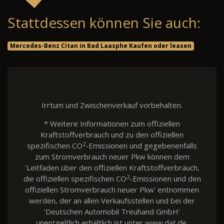
Stattdessen können Sie auch:
Mercedes-Benz Citan in Bad Laasphe Kaufen oder leasen
Irrtum und Zwischenverkauf vorbehalten.
* Weitere Informationen zum offiziellen
Kraftstoffverbrauch und zu den offiziellen
2
spezifischen CO
-Emissionen und gegebenenfalls
zum Stromverbrauch neuer Pkw können dem
'Leitfaden über den offiziellen Kraftstoffverbrauch,
2
die offiziellen spezifischen CO
-Emissionen und den
offiziellen Stromverbrauch neuer Pkw' entnommen
werden, der an allen Verkaufsstellen und bei der
'Deutschen Automobil Treuhand GmbH'
unentgeltlich erhältlich ist unter www.dat.de.