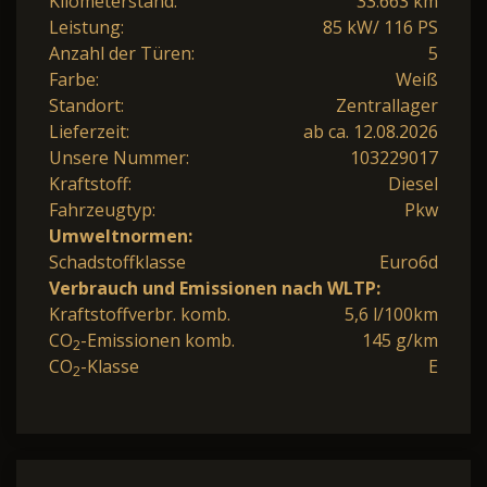
Kilometerstand:
33.663 km
Leistung:
85 kW/ 116 PS
Anzahl der Türen:
5
Farbe:
Weiß
Standort:
Zentrallager
Lieferzeit:
ab ca. 12.08.2026
Unsere Nummer:
103229017
Kraftstoff:
Diesel
Fahrzeugtyp:
Pkw
Umweltnormen:
Schadstoffklasse
Euro6d
Verbrauch und Emissionen nach WLTP:
Kraftstoffverbr. komb.
5,6 l/100km
CO
-Emissionen komb.
145 g/km
2
CO
-Klasse
E
2