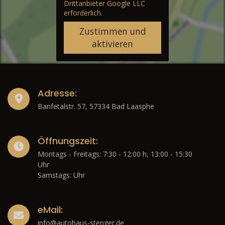
Drittanbieter Google LLC
erforderlich.
Zustimmen und
aktivieren
Adresse:
Banfetalstr. 57, 57334 Bad Laasphe
Öffnungszeit:
Montags - Freitags: 7:30 - 12:00 h, 13:00 - 15:30
Uhr
Samstags: Uhr
eMail:
info@autohaus-stenger.de