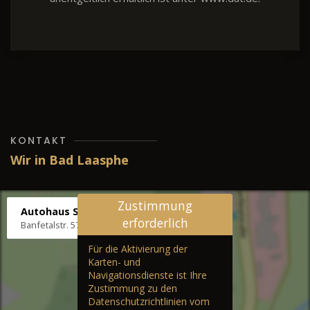
KONTAKT
Wir in Bad Laasphe
Zustimmung
Autohaus Stenger
erforderlich
Banfetalstr. 57, 57334 Bad Laasphe
Für die Aktivierung der
Karten- und
Navigationsdienste ist Ihre
Zustimmung zu den
Datenschutzrichtlinien vom