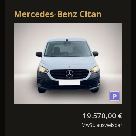
Mercedes-Benz Citan
Tourer Pro
110|TEMPOMAT|KAMERA
19.570,00 €
MwSt. ausweisbar