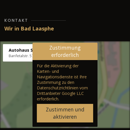
KONTAKT
Wir in Bad Laasphe
Zustimmung
Autohaus Stenger
erforderlich
Banfetalstr. 57, 57334 Bad Laasphe
Für die Aktivierung der
Karten- und
Navigationsdienste ist Ihre
Zustimmung zu den
Datenschutzrichtlinien vom
Drittanbieter Google LLC
erforderlich.
Zustimmen und
aktivieren