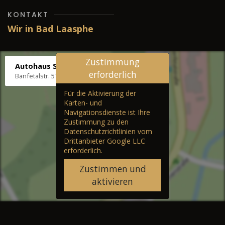
KONTAKT
Wir in Bad Laasphe
Zustimmung
Autohaus Stenger
erforderlich
Banfetalstr. 57, 57334 Bad Laasphe
Für die Aktivierung der
Karten- und
Navigationsdienste ist Ihre
Zustimmung zu den
Datenschutzrichtlinien vom
Drittanbieter Google LLC
erforderlich.
Zustimmen und
aktivieren