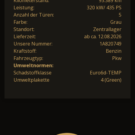
Kilometerstand:
93.389 km
Leistung:
320 kW/ 435 PS
Anzahl der Türen:
5
Farbe:
Grau
Standort:
Zentrallager
Lieferzeit:
ab ca. 12.08.2026
Unsere Nummer:
1A820749
Kraftstoff:
Benzin
Fahrzeugtyp:
Pkw
Umweltnormen:
Schadstoffklasse
Euro6d-TEMP
Umweltplakette
4 (Green)