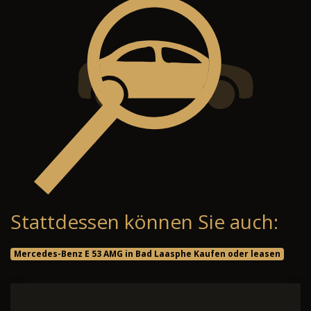
Stattdessen können Sie auch:
Mercedes-Benz E 53 AMG in Bad Laasphe Kaufen oder leasen