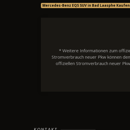
Mercedes-Benz EQS SUV in Bad Laasphe Kaufen
* Weitere Informationen zum offizie
Stromverbrauch neuer Pkw können dem 'L
offiziellen Stromverbrauch neuer Pk
KONTAKT