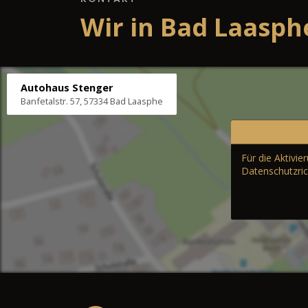
Wir in Bad Laasph
Autohaus Stenger
Banfetalstr. 57, 57334 Bad Laasphe
Für die Aktivi
Datenschutzric