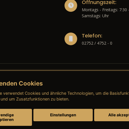
Öffnungszeit:
Montags - Freitags: 7:30 
Samstags: Uhr
Telefon:
02752 / 4752 - 0
enden Cookies
liches
e verwendet Cookies und ähnliche Technologien, um die Basisfunk
ressum
→ AGB (Neuwagen)
→ 
 und um Zusatzfunktionen zu bieten.
nschutzerklärung
→ AGB (Gebrauchtwagen)
→ 
endige
Einstellungen
Alle akzep
ptieren