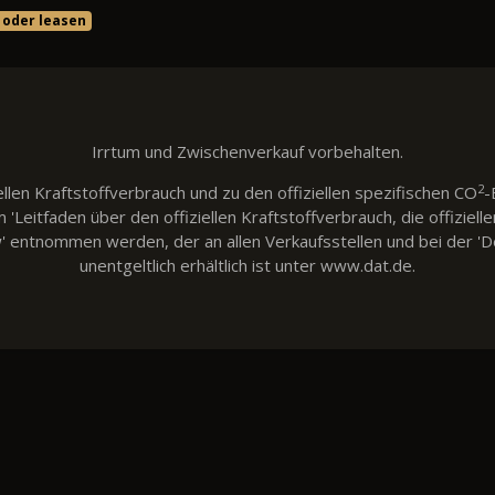
 oder leasen
Irrtum und Zwischenverkauf vorbehalten.
2
llen Kraftstoffverbrauch und zu den offiziellen spezifischen CO
-
eitfaden über den offiziellen Kraftstoffverbrauch, die offiziell
w' entnommen werden, der an allen Verkaufsstellen und bei der
unentgeltlich erhältlich ist unter www.dat.de.