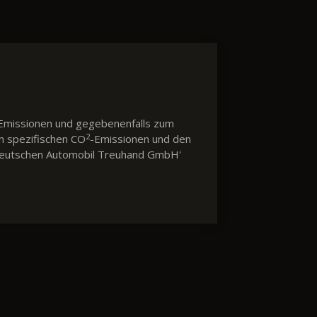
Emissionen und gegebenenfalls zum
2
en spezifischen CO
-Emissionen und den
 'Deutschen Automobil Treuhand GmbH'