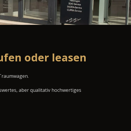
ufen oder leasen
n Traumwagen.
swertes, aber qualitativ hochwertiges