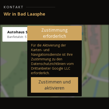
KONTAKT
Wir in Bad Laasphe
Zustimmung
Autohaus Stenger
erforderlich
Banfetalstr. 57, 57334 Bad Laasphe
Für die Aktivierung der
Karten- und
Navigationsdienste ist Ihre
Zustimmung zu den
Datenschutzrichtlinien vom
Drittanbieter Google LLC
erforderlich.
Zustimmen und
aktivieren