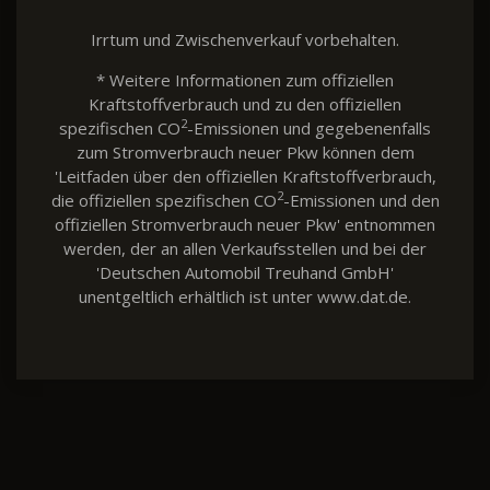
Irrtum und Zwischenverkauf vorbehalten.
* Weitere Informationen zum offiziellen
Kraftstoffverbrauch und zu den offiziellen
2
spezifischen CO
-Emissionen und gegebenenfalls
zum Stromverbrauch neuer Pkw können dem
'Leitfaden über den offiziellen Kraftstoffverbrauch,
2
die offiziellen spezifischen CO
-Emissionen und den
offiziellen Stromverbrauch neuer Pkw' entnommen
werden, der an allen Verkaufsstellen und bei der
'Deutschen Automobil Treuhand GmbH'
unentgeltlich erhältlich ist unter www.dat.de.