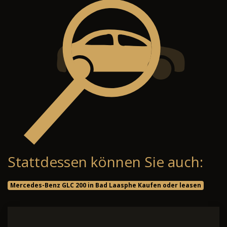
Stattdessen können Sie auch:
Mercedes-Benz GLC 200 in Bad Laasphe Kaufen oder leasen