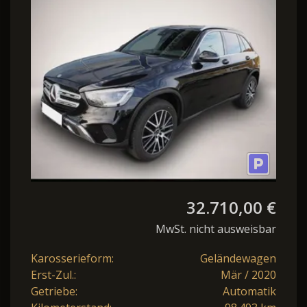
4Matic EURO 6 Navi LED
Park Spiegel Fahr
32.710,00 €
MwSt. nicht ausweisbar
Karosserieform:
Geländewagen
Erst-Zul.:
Mär / 2020
Getriebe:
Automatik