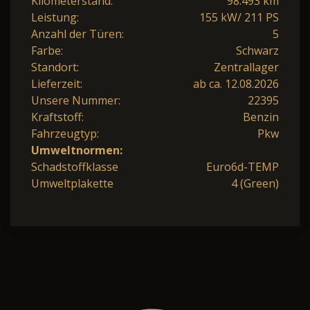
Kilometerstand:
98.493 km
Leistung:
155 kW/ 211 PS
Anzahl der Türen:
5
Farbe:
Schwarz
Standort:
Zentrallager
Lieferzeit:
ab ca. 12.08.2026
Unsere Nummer:
22395
Kraftstoff:
Benzin
Fahrzeugtyp:
Pkw
Umweltnormen:
Schadstoffklasse
Euro6d-TEMP
Umweltplakette
4 (Green)