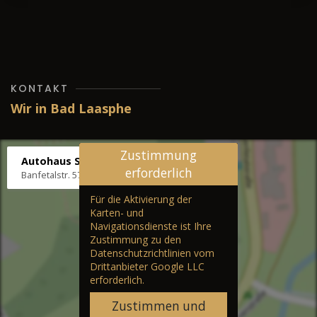
KONTAKT
Wir in Bad Laasphe
Zustimmung
Autohaus Stenger
erforderlich
Banfetalstr. 57, 57334 Bad Laasphe
Für die Aktivierung der
Karten- und
Navigationsdienste ist Ihre
Zustimmung zu den
Datenschutzrichtlinien vom
Drittanbieter Google LLC
erforderlich.
Zustimmen und