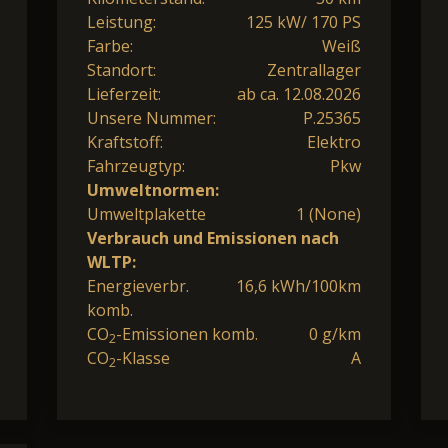
Leistung:
125 kW/ 170 PS
Farbe:
Weiß
Standort:
Zentrallager
Lieferzeit:
ab ca. 12.08.2026
Unsere Nummer:
P.25365
Kraftstoff:
Elektro
Fahrzeugtyp:
Pkw
Umweltnormen:
Umweltplakette
1 (None)
Verbrauch und Emissionen nach
WLTP:
Energieverbr.
16,6 kWh/100km
komb.
CO
-Emissionen komb.
0 g/km
2
CO
-Klasse
A
2