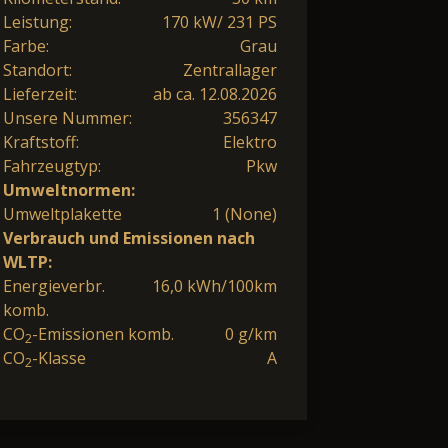
Leistung:
170 kW/ 231 PS
Farbe:
Grau
Standort:
Zentrallager
Lieferzeit:
ab ca. 12.08.2026
Unsere Nummer:
356347
Kraftstoff:
Elektro
Fahrzeugtyp:
Pkw
Umweltnormen:
Umweltplakette
1 (None)
Verbrauch und Emissionen nach
WLTP:
Energieverbr.
16,0 kWh/100km
komb.
CO
-Emissionen komb.
0 g/km
2
CO
-Klasse
A
2