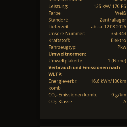
Leistung:
125 kW/ 170 PS
Farbe:
Weiß
Standort:
Zentrallager
Lieferzeit:
ab ca. 12.08.2026
Unsere Nummer:
356343
Kraftstoff:
Elektro
Fahrzeugtyp:
Pkw
Umweltnormen:
Umweltplakette
1 (None)
Verbrauch und Emissionen nach
WLTP:
Energieverbr.
16,6 kWh/100km
komb.
CO
-Emissionen komb.
0 g/km
2
CO
-Klasse
A
2