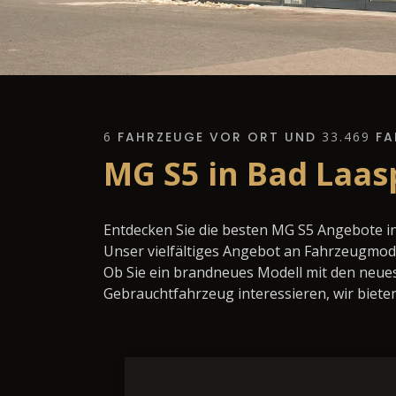
6
FAHRZEUGE VOR ORT UND
33.469
FA
MG S5 in Bad Laas
Entdecken Sie die besten MG S5 Angebote i
Unser vielfältiges Angebot an Fahrzeugmode
Ob Sie ein brandneues Modell mit den neues
Gebrauchtfahrzeug interessieren, wir bieten