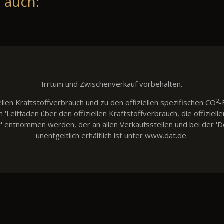
 auch:
Irrtum und Zwischenverkauf vorbehalten.
2
llen Kraftstoffverbrauch und zu den offiziellen spezifischen CO
-
eitfaden über den offiziellen Kraftstoffverbrauch, die offiziell
w' entnommen werden, der an allen Verkaufsstellen und bei der
unentgeltlich erhältlich ist unter www.dat.de.