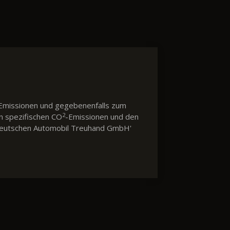
Emissionen und gegebenenfalls zum
2
en spezifischen CO
-Emissionen und den
 'Deutschen Automobil Treuhand GmbH'