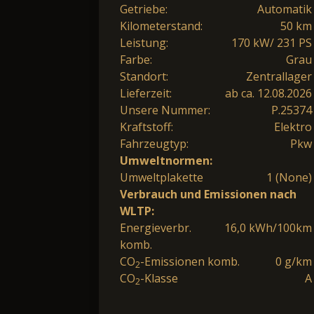
Getriebe:
Automatik
Kilometerstand:
50 km
Leistung:
170 kW/ 231 PS
Farbe:
Grau
Standort:
Zentrallager
Lieferzeit:
ab ca. 12.08.2026
Unsere Nummer:
P.25374
Kraftstoff:
Elektro
Fahrzeugtyp:
Pkw
Umweltnormen:
Umweltplakette
1 (None)
Verbrauch und Emissionen nach
WLTP:
Energieverbr.
16,0 kWh/100km
komb.
CO
-Emissionen komb.
0 g/km
2
CO
-Klasse
A
2