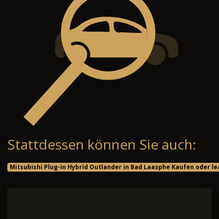
Stattdessen können Sie auch:
Mitsubishi Plug-in Hybrid Outlander in Bad Laasphe Kaufen oder l