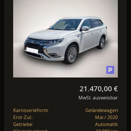
Outlander 2.4 4WD Plug-
In Hybrid Diamant
21.470,00 €
MwSt. ausweisbar
Karosserieform:
Geländewagen
Erst-Zul.:
Mai / 2020
Getriebe:
Automatik