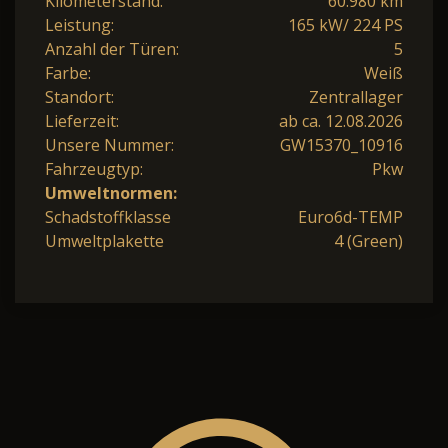
Kilometerstand:
60.980 km
Leistung:
165 kW/ 224 PS
Anzahl der Türen:
5
Farbe:
Weiß
Standort:
Zentrallager
Lieferzeit:
ab ca. 12.08.2026
Unsere Nummer:
GW15370_10916
Fahrzeugtyp:
Pkw
Umweltnormen:
Schadstoffklasse
Euro6d-TEMP
Umweltplakette
4 (Green)