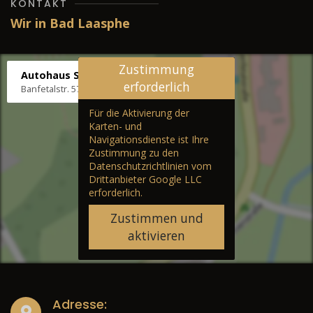
KONTAKT
Wir in Bad Laasphe
Zustimmung
Autohaus Stenger
erforderlich
Banfetalstr. 57, 57334 Bad Laasphe
Für die Aktivierung der
Karten- und
Navigationsdienste ist Ihre
Zustimmung zu den
Datenschutzrichtlinien vom
Drittanbieter Google LLC
erforderlich.
Zustimmen und
aktivieren
Adresse: