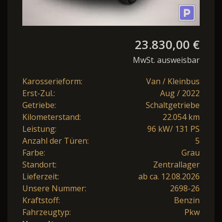
23.830,00 €
MwSt. ausweisbar
Karosserieform:
Van / Kleinbus
Erst-Zul.:
Aug / 2022
Getriebe:
Schaltgetriebe
Kilometerstand:
22.054 km
Leistung:
96 kW/ 131 PS
Anzahl der Türen:
5
Farbe:
Grau
Standort:
Zentrallager
Lieferzeit:
ab ca. 12.08.2026
Unsere Nummer:
2698-26
Kraftstoff:
Benzin
Fahrzeugtyp:
Pkw