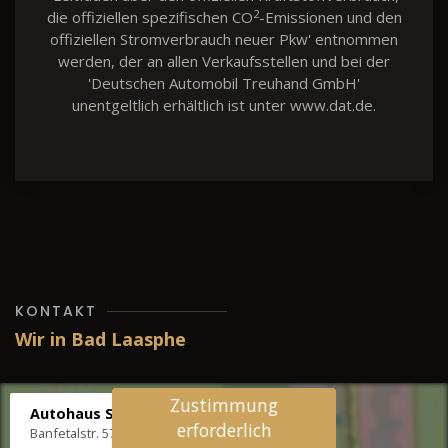
2
die offiziellen spezifischen CO
-Emissionen und den
offiziellen Stromverbrauch neuer Pkw' entnommen
werden, der an allen Verkaufsstellen und bei der
'Deutschen Automobil Treuhand GmbH'
unentgeltlich erhältlich ist unter www.dat.de.
KONTAKT
Wir in Bad Laasphe
Zustimmung
Autohaus Stenger
erforderlich
Banfetalstr. 57, 57334 Bad Laasphe