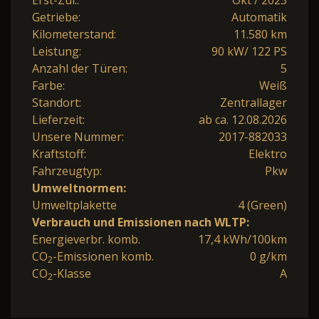
Getriebe:
Automatik
Kilometerstand:
11.580 km
Leistung:
90 kW/ 122 PS
Anzahl der Türen:
5
Farbe:
Weiß
Standort:
Zentrallager
Lieferzeit:
ab ca. 12.08.2026
Unsere Nummer:
2017-882033
Kraftstoff:
Elektro
Fahrzeugtyp:
Pkw
Umweltnormen:
Umweltplakette
4 (Green)
Verbrauch und Emissionen nach WLTP:
Energieverbr. komb.
17,4 kWh/100km
CO
-Emissionen komb.
0 g/km
2
CO
-Klasse
A
2