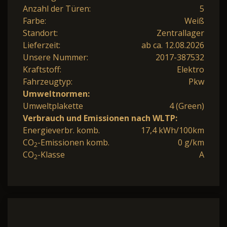
Anzahl der Türen:
5
Farbe:
Weiß
Standort:
Zentrallager
Lieferzeit:
ab ca. 12.08.2026
Unsere Nummer:
2017-387532
Kraftstoff:
Elektro
Fahrzeugtyp:
Pkw
Umweltnormen:
Umweltplakette
4 (Green)
Verbrauch und Emissionen nach WLTP:
Energieverbr. komb.
17,4 kWh/100km
CO
-Emissionen komb.
0 g/km
2
CO
-Klasse
A
2