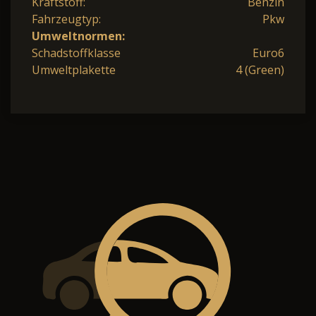
Kraftstoff:
Benzin
Fahrzeugtyp:
Pkw
Umweltnormen:
Schadstoffklasse
Euro6
Umweltplakette
4 (Green)