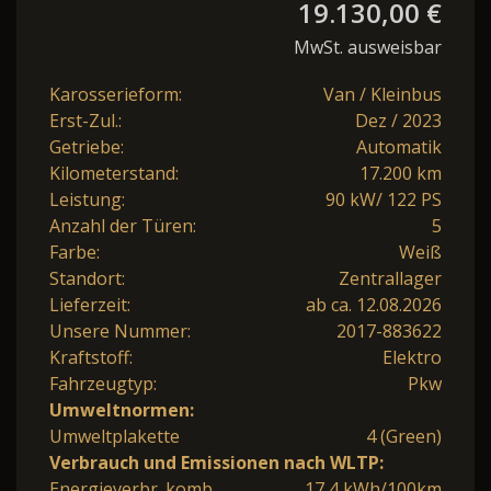
19.130,00 €
MwSt. ausweisbar
Karosserieform:
Van / Kleinbus
Erst-Zul.:
Dez / 2023
Getriebe:
Automatik
Kilometerstand:
17.200 km
Leistung:
90 kW/ 122 PS
Anzahl der Türen:
5
Farbe:
Weiß
Standort:
Zentrallager
Lieferzeit:
ab ca. 12.08.2026
Unsere Nummer:
2017-883622
Kraftstoff:
Elektro
Fahrzeugtyp:
Pkw
Umweltnormen:
Umweltplakette
4 (Green)
Verbrauch und Emissionen nach WLTP:
Energieverbr. komb.
17,4 kWh/100km