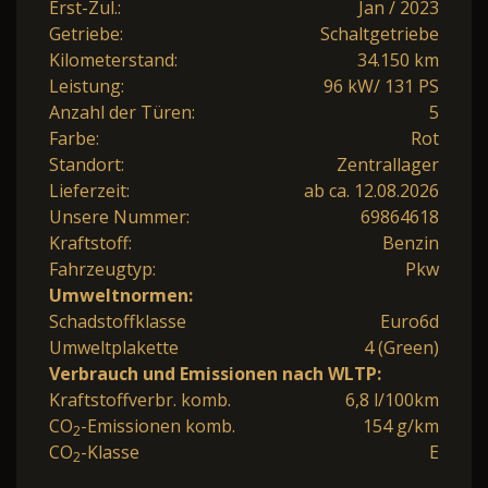
Erst-Zul.:
Jan / 2023
Getriebe:
Schaltgetriebe
Kilometerstand:
34.150 km
Leistung:
96 kW/ 131 PS
Anzahl der Türen:
5
Farbe:
Rot
Standort:
Zentrallager
Lieferzeit:
ab ca. 12.08.2026
Unsere Nummer:
69864618
Kraftstoff:
Benzin
Fahrzeugtyp:
Pkw
Umweltnormen:
Schadstoffklasse
Euro6d
Umweltplakette
4 (Green)
Verbrauch und Emissionen nach WLTP:
Kraftstoffverbr. komb.
6,8 l/100km
CO
-Emissionen komb.
154 g/km
2
CO
-Klasse
E
2