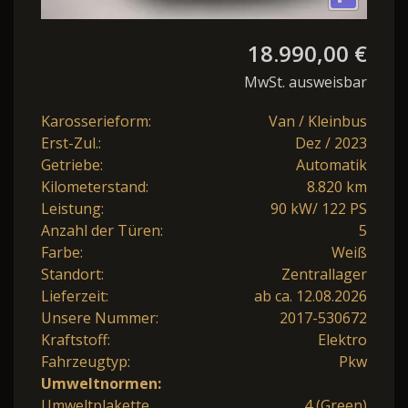
18.990,00 €
MwSt. ausweisbar
Karosserieform:
Van / Kleinbus
Erst-Zul.:
Dez / 2023
Getriebe:
Automatik
Kilometerstand:
8.820 km
Leistung:
90 kW/ 122 PS
Anzahl der Türen:
5
Farbe:
Weiß
Standort:
Zentrallager
Lieferzeit:
ab ca. 12.08.2026
Unsere Nummer:
2017-530672
Kraftstoff:
Elektro
Fahrzeugtyp:
Pkw
Umweltnormen:
Umweltplakette
4 (Green)