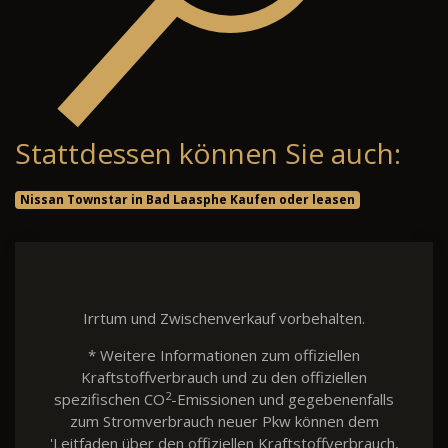
Stattdessen können Sie auch:
Nissan Townstar in Bad Laasphe Kaufen oder leasen
Irrtum und Zwischenverkauf vorbehalten.
* Weitere Informationen zum offiziellen
Kraftstoffverbrauch und zu den offiziellen
2
spezifischen CO
-Emissionen und gegebenenfalls
zum Stromverbrauch neuer Pkw können dem
'Leitfaden über den offiziellen Kraftstoffverbrauch,