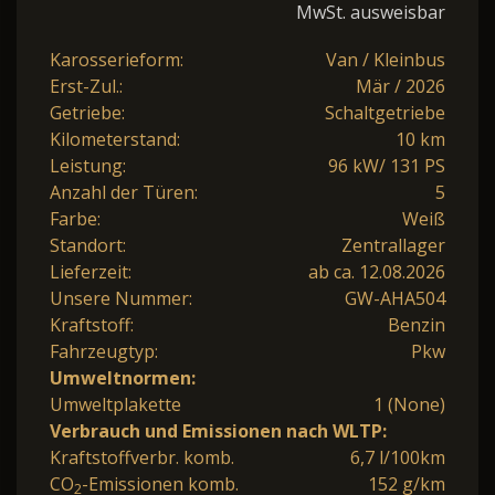
MwSt. ausweisbar
Karosserieform:
Van / Kleinbus
Erst-Zul.:
Mär / 2026
Getriebe:
Schaltgetriebe
Kilometerstand:
10 km
Leistung:
96 kW/ 131 PS
Anzahl der Türen:
5
Farbe:
Weiß
Standort:
Zentrallager
Lieferzeit:
ab ca. 12.08.2026
Unsere Nummer:
GW-AHA504
Kraftstoff:
Benzin
Fahrzeugtyp:
Pkw
Umweltnormen:
Umweltplakette
1 (None)
Verbrauch und Emissionen nach WLTP:
Kraftstoffverbr. komb.
6,7 l/100km
CO
-Emissionen komb.
152 g/km
2