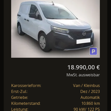
CCS+PDC+Radio+LED
18.990,00 €
MwSt. ausweisbar
Karosserieform:
Van / Kleinbus
Erst-Zul.:
Dez / 2023
Getriebe:
Automatik
Kilometerstand:
10.860 km
Leistung:
90 kW/ 122 PS