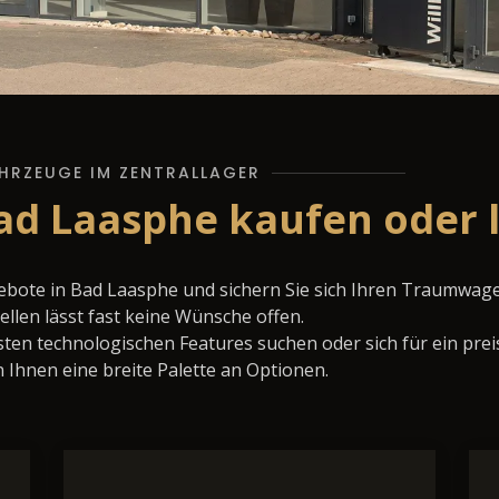
HRZEUGE IM ZENTRALLAGER
ad Laasphe kaufen oder 
ebote in Bad Laasphe und sichern Sie sich Ihren Traumwag
llen lässt fast keine Wünsche offen.
ten technologischen Features suchen oder sich für ein prei
 Ihnen eine breite Palette an Optionen.