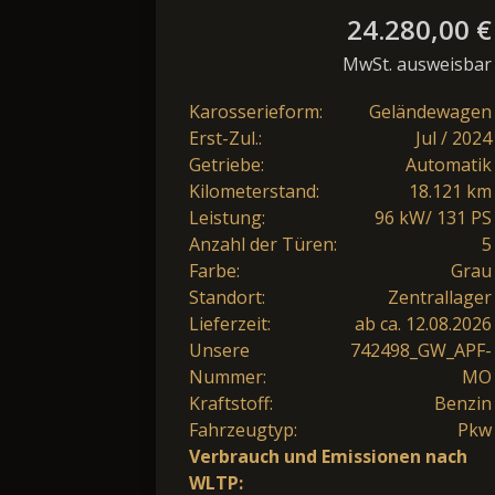
24.280,00 €
MwSt. ausweisbar
Karosserieform:
Geländewagen
Erst-Zul.:
Jul / 2024
Getriebe:
Automatik
Kilometerstand:
18.121 km
Leistung:
96 kW/ 131 PS
Anzahl der Türen:
5
Farbe:
Grau
Standort:
Zentrallager
Lieferzeit:
ab ca. 12.08.2026
Unsere
742498_GW_APF-
Nummer:
MO
Kraftstoff:
Benzin
Fahrzeugtyp:
Pkw
Verbrauch und Emissionen nach
WLTP: