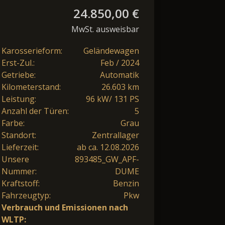
24.850,00 €
MwSt. ausweisbar
Karosserieform:
Geländewagen
Erst-Zul.:
Feb / 2024
Getriebe:
Automatik
Kilometerstand:
26.603 km
Leistung:
96 kW/ 131 PS
Anzahl der Türen:
5
Farbe:
Grau
Standort:
Zentrallager
Lieferzeit:
ab ca. 12.08.2026
Unsere
893485_GW_APF-
Nummer:
DUME
Kraftstoff:
Benzin
Fahrzeugtyp:
Pkw
Verbrauch und Emissionen nach
WLTP: