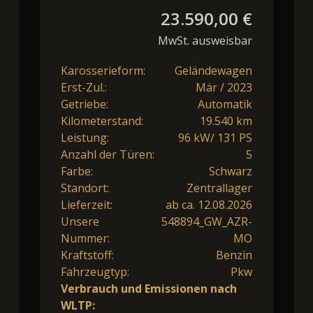
23.590,00 €
MwSt. ausweisbar
Karosserieform:
Geländewagen
Erst-Zul.:
Mär / 2023
Getriebe:
Automatik
Kilometerstand:
19.540 km
Leistung:
96 kW/ 131 PS
Anzahl der Türen:
5
Farbe:
Schwarz
Standort:
Zentrallager
Lieferzeit:
ab ca. 12.08.2026
Unsere
548894_GW_AZR-
Nummer:
MO
Kraftstoff:
Benzin
Fahrzeugtyp:
Pkw
Verbrauch und Emissionen nach
WLTP: