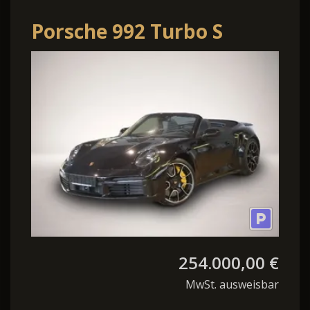
Porsche 992 Turbo S
Cabrio*Burmester ACC
Sport-AGA Lift
254.000,00 €
MwSt. ausweisbar