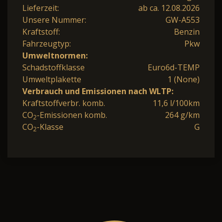
Lieferzeit:
ab ca. 12.08.2026
Unsere Nummer:
GW-A553
Kraftstoff:
Benzin
Fahrzeugtyp:
Pkw
Umweltnormen:
Schadstoffklasse
Euro6d-TEMP
Umweltplakette
1 (None)
Verbrauch und Emissionen nach WLTP:
Kraftstoffverbr. komb.
11,6 l/100km
CO
-Emissionen komb.
264 g/km
2
CO
-Klasse
G
2