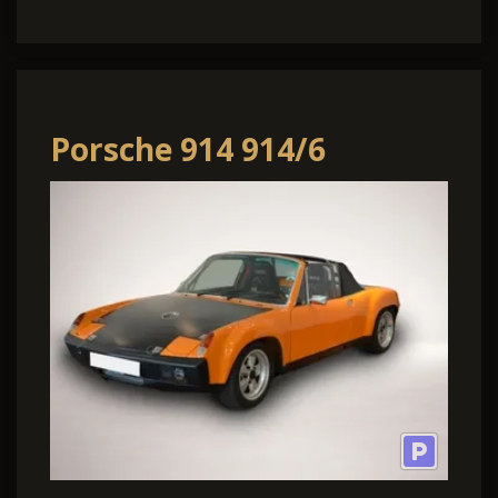
Porsche 914 914/6
Rennsportausführung
mit Straßenzulassung