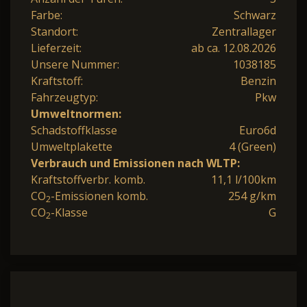
Farbe:
Schwarz
Standort:
Zentrallager
Lieferzeit:
ab ca. 12.08.2026
Unsere Nummer:
1038185
Kraftstoff:
Benzin
Fahrzeugtyp:
Pkw
Umweltnormen:
Schadstoffklasse
Euro6d
Umweltplakette
4 (Green)
Verbrauch und Emissionen nach WLTP:
Kraftstoffverbr. komb.
11,1 l/100km
CO
-Emissionen komb.
254 g/km
2
CO
-Klasse
G
2