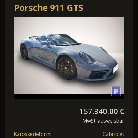
Porsche 911 GTS
Cabriolet Matrix Bose
InnoDrive GT-Lenkr
157.340,00 €
MwSt. ausweisbar
Karosserieform:
Cabriolet