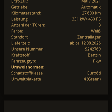
Erst-Zul.:
Mai / 2021
Getriebe:
Automatik
Kilometerstand:
27.600 km
Leistung:
331 kW/ 450 PS
Anzahl der Türen:
3
Farbe:
Weiß
Standort:
Zentrallager
Lieferzeit:
ab ca. 12.08.2026
Unsere Nummer:
S242769
Kraftstoff:
Benzin
Fahrzeugtyp:
Pkw
Umweltnormen:
Schadstoffklasse
Euro6d
Umweltplakette
4 (Green)