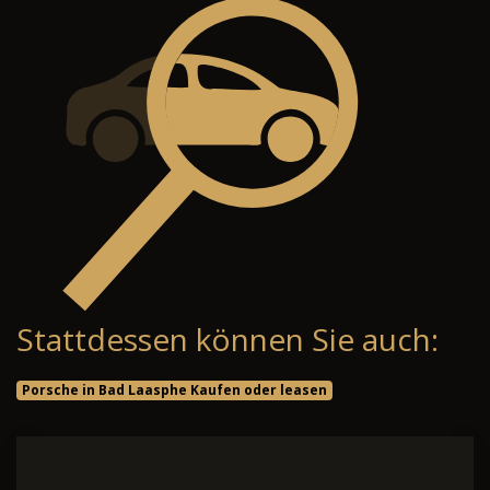
Stattdessen können Sie auch:
Porsche in Bad Laasphe Kaufen oder leasen