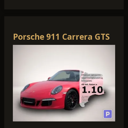
Porsche 911 Carrera GTS
Cabrio 3.8*Navi BOSE R-
Kam Tempo