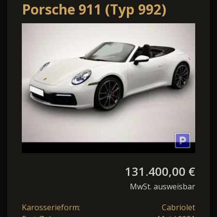
Porsche 911 (Typ 992)
Carrera S Cabriolet
131.400,00 €
MwSt. ausweisbar
Karosserieform:
Cabriolet