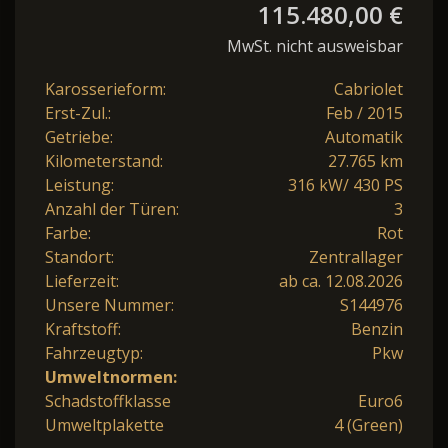
115.480,00 €
MwSt. nicht ausweisbar
Karosserieform:
Cabriolet
Erst-Zul.:
Feb / 2015
Getriebe:
Automatik
Kilometerstand:
27.765 km
Leistung:
316 kW/ 430 PS
Anzahl der Türen:
3
Farbe:
Rot
Standort:
Zentrallager
Lieferzeit:
ab ca. 12.08.2026
Unsere Nummer:
S144976
Kraftstoff:
Benzin
Fahrzeugtyp:
Pkw
Umweltnormen:
Schadstoffklasse
Euro6
Umweltplakette
4 (Green)