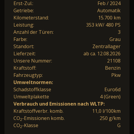
Erst-Zul.:
Feb / 2024
Getriebe:
Automatik
Kilometerstand:
15.700 km
Leistung:
353 kW/ 480 PS
Anzahl der Türen:
3
Farbe:
Grau
Standort:
Zentrallager
Lieferzeit:
ab ca. 12.08.2026
Unsere Nummer:
21108
Kraftstoff:
Benzin
Fahrzeugtyp:
Pkw
Umweltnormen:
Schadstoffklasse
Euro6d
Umweltplakette
4 (Green)
Verbrauch und Emissionen nach WLTP:
Kraftstoffverbr. komb.
11,0 l/100km
CO
-Emissionen komb.
250 g/km
2
CO
-Klasse
G
2