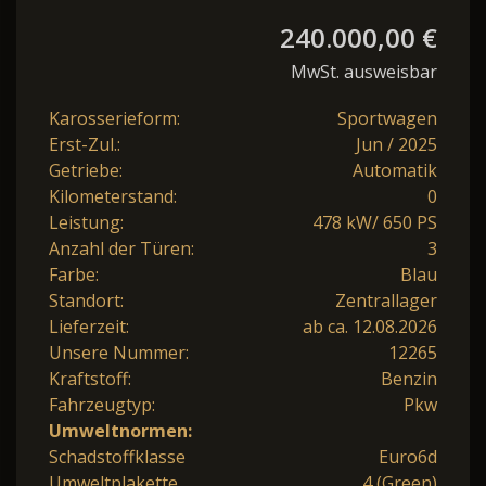
240.000,00 €
MwSt. ausweisbar
Karosserieform:
Sportwagen
Erst-Zul.:
Jun / 2025
Getriebe:
Automatik
Kilometerstand:
0
Leistung:
478 kW/ 650 PS
Anzahl der Türen:
3
Farbe:
Blau
Standort:
Zentrallager
Lieferzeit:
ab ca. 12.08.2026
Unsere Nummer:
12265
Kraftstoff:
Benzin
Fahrzeugtyp:
Pkw
Umweltnormen:
Schadstoffklasse
Euro6d
Umweltplakette
4 (Green)