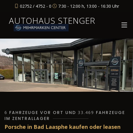
02752 / 4752 - 0
7:30 - 12:00 h, 13:00 - 16:30 Uhr
AUTOHAUS STENGER
6
FAHRZEUGE VOR ORT UND
33.469
FAHRZEUGE
IM ZENTRALLAGER
Porsche in Bad Laasphe kaufen oder leasen