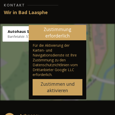
KONTAKT
Wir in Bad Laasphe
Zustimmung
Autohaus Stenger
erforderlich
Banfetalstr. 57, 57334 Bad Laasphe
Für die Aktivierung der
Karten- und
Navigationsdienste ist Ihre
Zustimmung zu den
Datenschutzrichtlinien vom
Drittanbieter Google LLC
erforderlich.
Zustimmen und
aktivieren