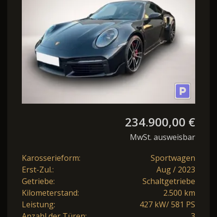
Paket, Connect.
234.900,00 €
MwSt. ausweisbar
Karosserieform:
Sportwagen
Erst-Zul.:
Aug / 2023
Getriebe:
Schaltgetriebe
Kilometerstand:
2.500 km
Leistung:
427 kW/ 581 PS
Anzahl der Türen:
3