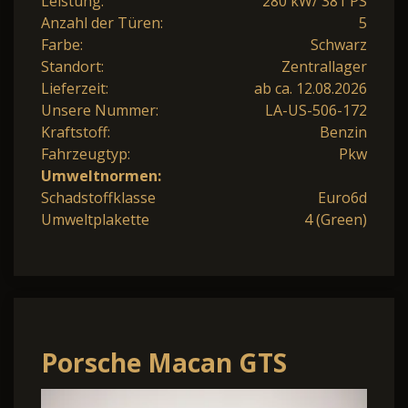
Leistung:
280 kW/ 381 PS
Anzahl der Türen:
5
Farbe:
Schwarz
Standort:
Zentrallager
Lieferzeit:
ab ca. 12.08.2026
Unsere Nummer:
LA-US-506-172
Kraftstoff:
Benzin
Fahrzeugtyp:
Pkw
Umweltnormen:
Schadstoffklasse
Euro6d
Umweltplakette
4 (Green)
Porsche Macan GTS
Panodach Bose Sound