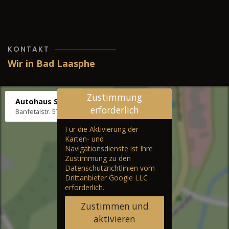
KONTAKT
Wir in Bad Laasphe
Zustimmung
Autohaus Stenger
erforderlich
Banfetalstr. 57, 57334 Bad Laasphe
Für die Aktivierung der
Karten- und
Navigationsdienste ist Ihre
Zustimmung zu den
Datenschutzrichtlinien vom
Drittanbieter Google LLC
erforderlich.
Zustimmen und
aktivieren