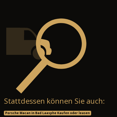
Stattdessen können Sie auch:
Porsche Macan in Bad Laasphe Kaufen oder leasen