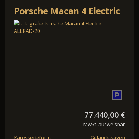
Porsche Macan 4 Electric
ALLRAD/20"/MEM/ACC/KAM
77.440,00 €
MwSt. ausweisbar
Karosserieform:
Geländewagen