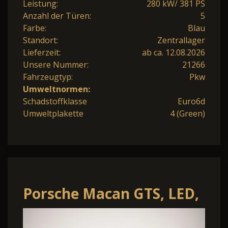
Leistung:
280 kW/ 381 PS
Anzahl der Türen:
5
Farbe:
Blau
Standort:
Zentrallager
Lieferzeit:
ab ca. 12.08.2026
Unsere Nummer:
21266
Fahrzeugtyp:
Pkw
Umweltnormen:
Schadstoffklasse
Euro6d
Umweltplakette
4 (Green)
Porsche Macan GTS, LED,
AHK, Pano, Luft, 20-Zoll,