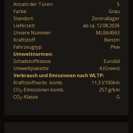
Anzahl der Türen:
5
Farbe:
Grau
Standort:
Zentrallager
Lieferzeit:
ab ca. 12.08.2026
Unsere Nummer:
MLB64563
Kraftstoff:
Benzin
Fahrzeugtyp:
Pkw
Umweltnormen:
Schadstoffklasse
Euro6d
Umweltplakette
4 (Green)
Verbrauch und Emissionen nach WLTP:
Kraftstoffverbr. komb.
11,3 l/100km
CO
-Emissionen komb.
257 g/km
2
CO
-Klasse
G
2