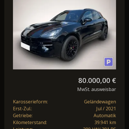
CHR*PAN
80.000,00 €
MwSt. ausweisbar
Karosserieform:
Geländewagen
Erst-Zul.:
Jul / 2021
Getriebe:
Automatik
Kilometerstand:
39.941 km