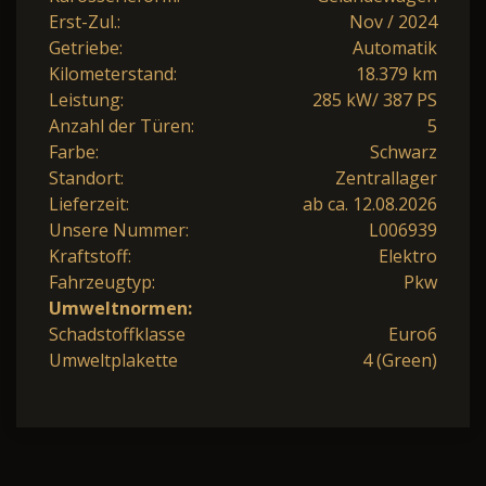
Erst-Zul.:
Nov / 2024
Getriebe:
Automatik
Kilometerstand:
18.379 km
Leistung:
285 kW/ 387 PS
Anzahl der Türen:
5
Farbe:
Schwarz
Standort:
Zentrallager
Lieferzeit:
ab ca. 12.08.2026
Unsere Nummer:
L006939
Kraftstoff:
Elektro
Fahrzeugtyp:
Pkw
Umweltnormen:
Schadstoffklasse
Euro6
Umweltplakette
4 (Green)