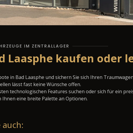
HRZEUGE IM ZENTRALLAGER
d Laasphe kaufen oder l
bote in Bad Laasphe und sichern Sie sich Ihren Traumwagen
llen lässt fast keine Wünsche offen.
ten technologischen Features suchen oder sich für ein prei
 Ihnen eine breite Palette an Optionen.
 auch: