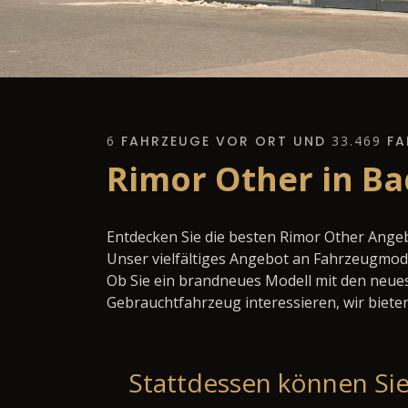
6
FAHRZEUGE VOR ORT UND
33.469
FA
Rimor Other in Ba
Entdecken Sie die besten Rimor Other Ange
Unser vielfältiges Angebot an Fahrzeugmode
Ob Sie ein brandneues Modell mit den neues
Gebrauchtfahrzeug interessieren, wir bieten
Stattdessen können Sie