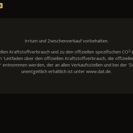
n
Irrtum und Zwischenverkauf vorbehalten.
2
llen Kraftstoffverbrauch und zu den offiziellen spezifischen CO
-
eitfaden über den offiziellen Kraftstoffverbrauch, die offiziell
w' entnommen werden, der an allen Verkaufsstellen und bei der
unentgeltlich erhältlich ist unter www.dat.de.