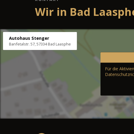
Wir in Bad Laasph
Autohaus Stenger
Banfetalstr. 57, 57334 Bad Laasphe
Für die Aktivi
Datenschutzric