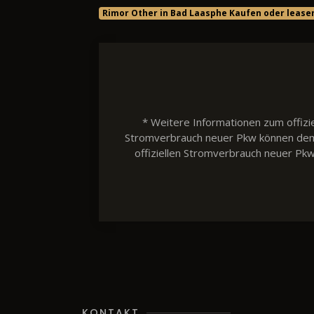
Rimor Other in Bad Laasphe Kaufen oder lease
* Weitere Informationen zum offizie
Stromverbrauch neuer Pkw können dem 'L
offiziellen Stromverbrauch neuer Pk
KONTAKT