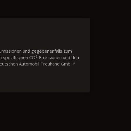
Emissionen und gegebenenfalls zum
2
en spezifischen CO
-Emissionen und den
 'Deutschen Automobil Treuhand GmbH'