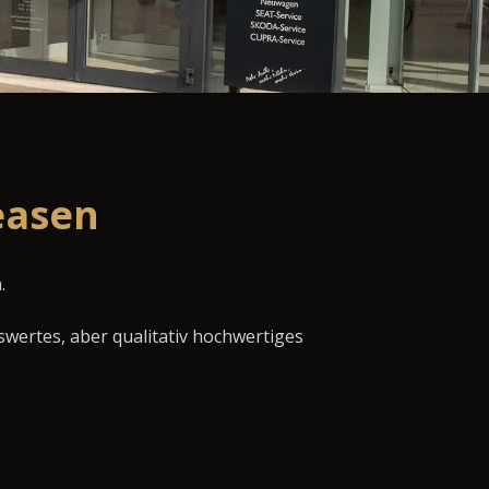
easen
.
swertes, aber qualitativ hochwertiges