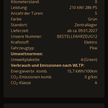
Kilometerstand:
0
Leistung:
210 kW/ 286 PS
Anzahl der Türen:
5
Farbe:
Grün
Standort:
Zentrallager
Lieferzeit:
ab ca. 09.01.2027
Unsere Nummer:
BESTELLFAHRZEUG12
Kraftstoff:
Elektro
Fahrzeugtyp:
Pkw
Umweltnormen:
Umweltplakette
4 (Green)
Verbrauch und Emissionen nach WLTP:
Energieverbr. komb.
15,7 kWh/100km
CO
-Emissionen komb.
0 g/km
2
CO
-Klasse
A
2