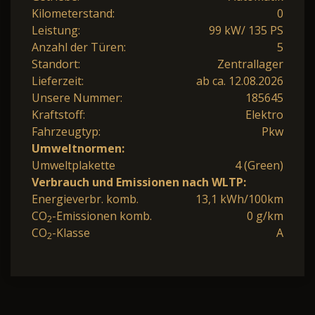
Kilometerstand:
0
Leistung:
99 kW/ 135 PS
Anzahl der Türen:
5
Standort:
Zentrallager
Lieferzeit:
ab ca. 12.08.2026
Unsere Nummer:
185645
Kraftstoff:
Elektro
Fahrzeugtyp:
Pkw
Umweltnormen:
Umweltplakette
4 (Green)
Verbrauch und Emissionen nach WLTP:
Energieverbr. komb.
13,1 kWh/100km
CO
-Emissionen komb.
0 g/km
2
CO
-Klasse
A
2