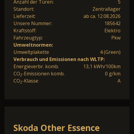
Anzahl der Türen:
5
Standort:
Zentrallager
Lieferzeit:
ab ca. 12.08.2026
Unsere Nummer:
185642
Kraftstoff:
Elektro
Fahrzeugtyp:
Pkw
Umweltnormen:
Umweltplakette
4 (Green)
Verbrauch und Emissionen nach WLTP:
Energieverbr. komb.
13,1 kWh/100km
CO
-Emissionen komb.
0 g/km
2
CO
-Klasse
A
2
Skoda Other Essence