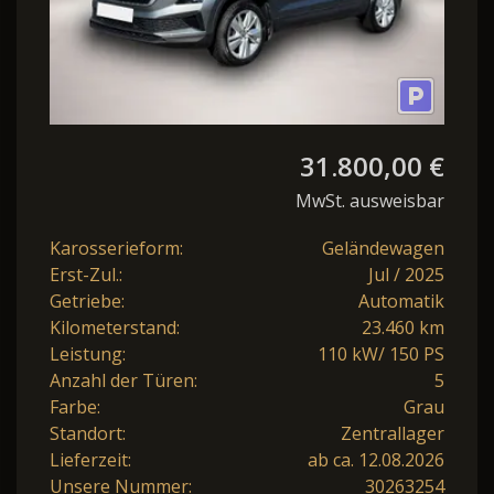
31.800,00 €
MwSt. ausweisbar
Karosserieform:
Geländewagen
Erst-Zul.:
Jul / 2025
Getriebe:
Automatik
Kilometerstand:
23.460 km
Leistung:
110 kW/ 150 PS
Anzahl der Türen:
5
Farbe:
Grau
Standort:
Zentrallager
Lieferzeit:
ab ca. 12.08.2026
Unsere Nummer:
30263254