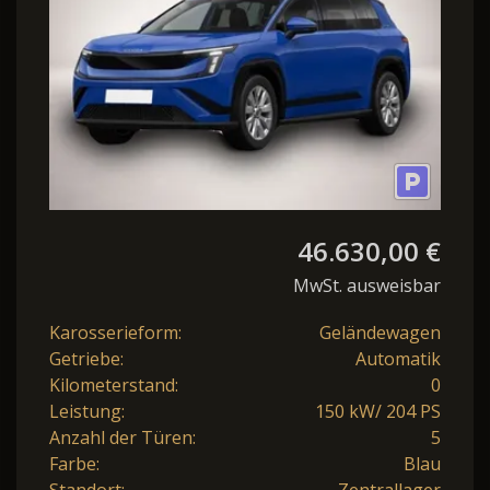
46.630,00 €
MwSt. ausweisbar
Karosserieform:
Geländewagen
Getriebe:
Automatik
Kilometerstand:
0
Leistung:
150 kW/ 204 PS
Anzahl der Türen:
5
Farbe:
Blau
Standort:
Zentrallager