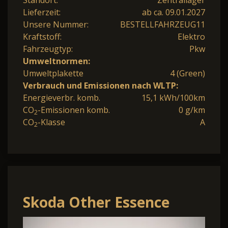
Lieferzeit:
ab ca. 09.01.2027
Unsere Nummer:
BESTELLFAHRZEUG11
Kraftstoff:
Elektro
Fahrzeugtyp:
Pkw
Umweltnormen:
Umweltplakette
4 (Green)
Verbrauch und Emissionen nach WLTP:
Energieverbr. komb.
15,1 kWh/100km
CO
-Emissionen komb.
0 g/km
2
CO
-Klasse
A
2
Skoda Other Essence
Essence 99KW