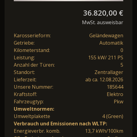
36.820,00 €
MwSt. ausweisbar
Karosserieform:
Geländewagen
Getriebe:
Automatik
Kilometerstand:
0
Leistung:
155 kW/ 211 PS
Anzahl der Türen:
5
Standort:
Zentrallager
Lieferzeit:
ab ca. 12.08.2026
Unsere Nummer:
185644
Kraftstoff:
Elektro
Fahrzeugtyp:
Pkw
Umweltnormen:
Umweltplakette
4 (Green)
Verbrauch und Emissionen nach WLTP:
Energieverbr. komb.
13,7 kWh/100km