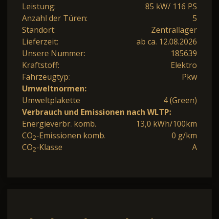
Leistung:
85 kW/ 116 PS
Anzahl der Türen:
5
Standort:
Zentrallager
Lieferzeit:
ab ca. 12.08.2026
Unsere Nummer:
185639
Kraftstoff:
Elektro
Fahrzeugtyp:
Pkw
Umweltnormen:
Umweltplakette
4 (Green)
Verbrauch und Emissionen nach WLTP:
Energieverbr. komb.
13,0 kWh/100km
CO
-Emissionen komb.
0 g/km
2
CO
-Klasse
A
2