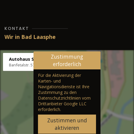
KONTAKT
Wir in Bad Laasphe
Zustimmung
Autohaus Stenger
erforderlich
Banfetalstr. 57, 57334 Bad Laasphe
Für die Aktivierung der
Karten- und
Navigationsdienste ist Ihre
Zustimmung zu den
Datenschutzrichtlinien vom
Drittanbieter Google LLC
erforderlich.
Zustimmen und
aktivieren