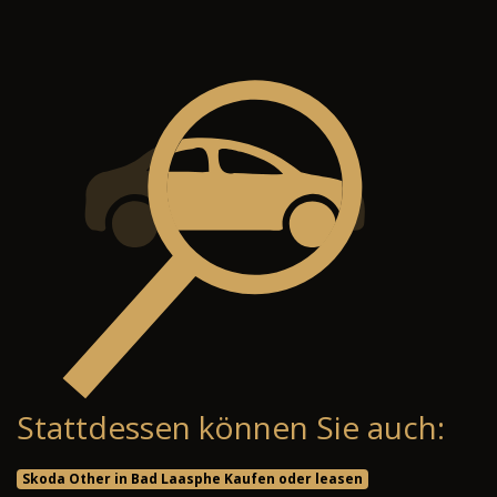
Stattdessen können Sie auch:
Skoda Other in Bad Laasphe Kaufen oder leasen