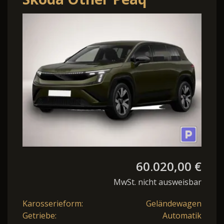
SPORTLINE 90
ANHÄNGEKUPPL,ELEKTRO,7S
60.020,00 €
MwSt. nicht ausweisbar
Karosserieform:
Geländewagen
Getriebe:
Automatik