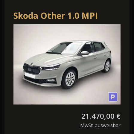
Skoda Other 1.0 MPI
Selection LED Kamera
21.470,00 €
MwSt. ausweisbar