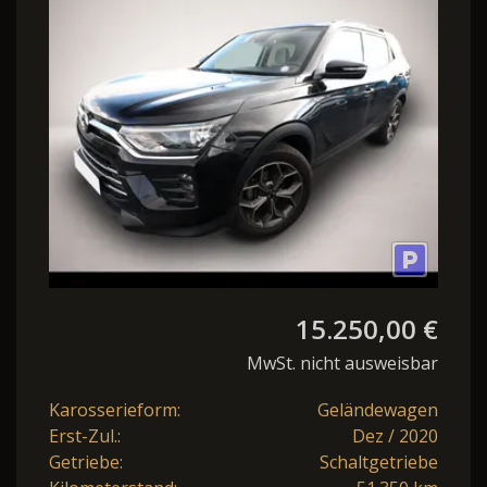
GDI 163 Quarz Nav PDC
SHZ KeyL 18Z
15.250,00 €
MwSt. nicht ausweisbar
Karosserieform:
Geländewagen
Erst-Zul.:
Dez / 2020
Getriebe:
Schaltgetriebe