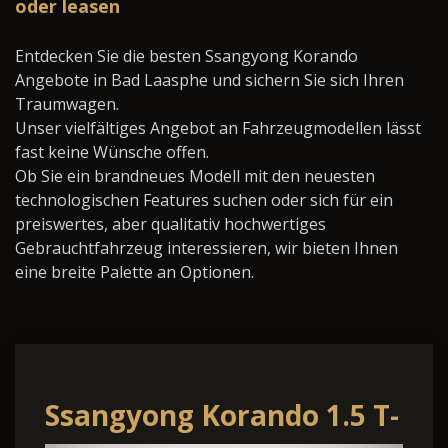
oder leasen
Entdecken Sie die besten Ssangyong Korando
Angebote in Bad Laasphe und sichern Sie sich Ihren
Traumwagen.
Unser vielfältiges Angebot an Fahrzeugmodellen lässt
fast keine Wünsche offen.
Ob Sie ein brandneues Modell mit den neuesten
technologischen Features suchen oder sich für ein
preiswertes, aber qualitativ hochwertiges
Gebrauchtfahrzeug interessieren, wir bieten Ihnen
eine breite Palette an Optionen.
Ssangyong Korando 1.5 T-