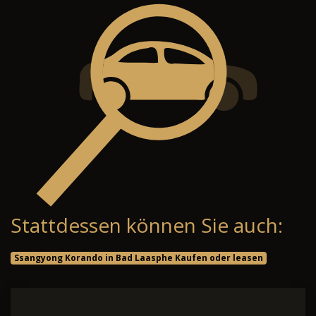
Stattdessen können Sie auch:
Ssangyong Korando in Bad Laasphe Kaufen oder leasen