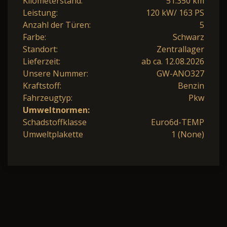
Kilometerstand:
51.350 km
Leistung:
120 kW/ 163 PS
Anzahl der Türen:
5
Farbe:
Schwarz
Standort:
Zentrallager
Lieferzeit:
ab ca. 12.08.2026
Unsere Nummer:
GW-ANO327
Kraftstoff:
Benzin
Fahrzeugtyp:
Pkw
Umweltnormen:
Schadstoffklasse
Euro6d-TEMP
Umweltplakette
1 (None)