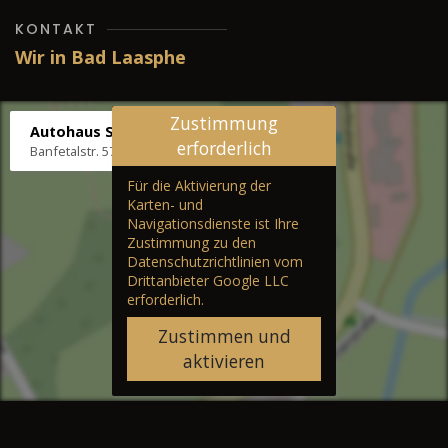
KONTAKT
Wir in Bad Laasphe
Zustimmung
Autohaus Stenger
erforderlich
Banfetalstr. 57, 57334 Bad Laasphe
Für die Aktivierung der
Karten- und
Navigationsdienste ist Ihre
Zustimmung zu den
Datenschutzrichtlinien vom
Drittanbieter Google LLC
erforderlich.
Zustimmen und
aktivieren