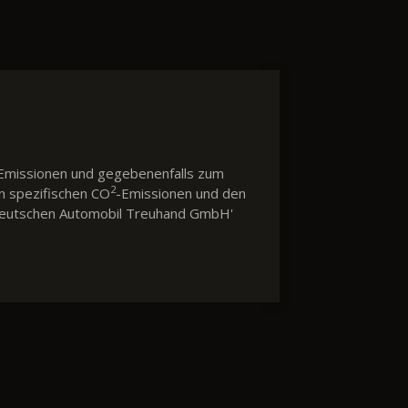
Emissionen und gegebenenfalls zum
2
en spezifischen CO
-Emissionen und den
 'Deutschen Automobil Treuhand GmbH'