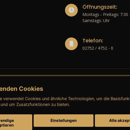
Öffnungszeit:
Montags - Freitags: 7:30 
Samstags: Uhr
Telefon:
02752 / 4752 - 0
enden Cookies
liches
e verwendet Cookies und ähnliche Technologien, um die Basisfunk
ressum
→ AGB (Neuwagen)
→ 
 und um Zusatzfunktionen zu bieten.
nschutzerklärung
→ AGB (Gebrauchtwagen)
→ 
endige
Einstellungen
Alle akzep
ptieren