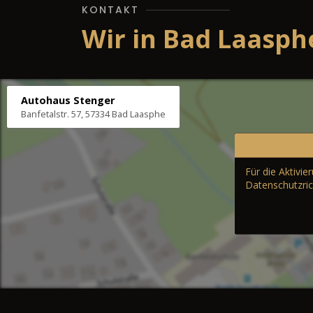
KONTAKT
Wir in Bad Laasph
Autohaus Stenger
Banfetalstr. 57, 57334 Bad Laasphe
Für die Aktivi
Datenschutzric