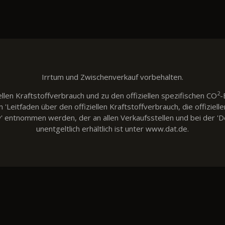
Irrtum und Zwischenverkauf vorbehalten.
2
llen Kraftstoffverbrauch und zu den offiziellen spezifischen CO
-
eitfaden über den offiziellen Kraftstoffverbrauch, die offiziell
w' entnommen werden, der an allen Verkaufsstellen und bei der
unentgeltlich erhältlich ist unter www.dat.de.