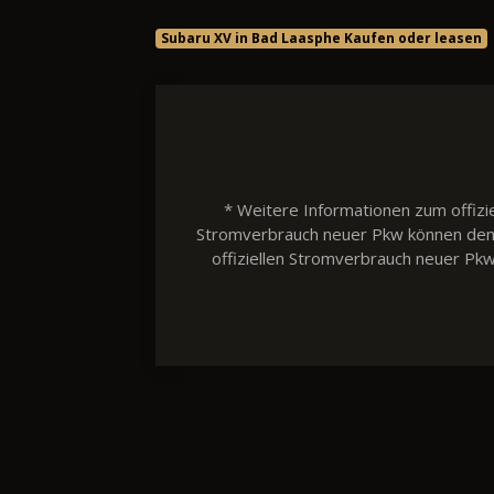
Subaru XV in Bad Laasphe Kaufen oder leasen
* Weitere Informationen zum offizie
Stromverbrauch neuer Pkw können dem 'L
offiziellen Stromverbrauch neuer Pk