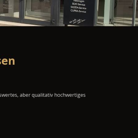
sen
swertes, aber qualitativ hochwertiges