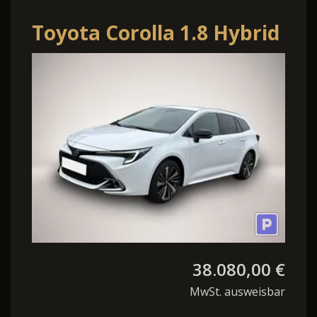
Toyota Corolla 1.8 Hybrid
Touring Sports
Teamplayer (ZE
38.080,00 €
MwSt. ausweisbar