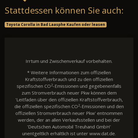
Stattdessen können Sie auch:
Toyota Corolla in Bad Laasphe Kaufen oder leasen
Irrtum und Zwischenverkauf vorbehalten.
* Weitere Informationen zum offiziellen
Kraftstoffverbrauch und zu den offiziellen
2
spezifischen CO
-Emissionen und gegebenenfalls
zum Stromverbrauch neuer Pkw können dem
'Leitfaden über den offiziellen Kraftstoffverbrauch,
2
die offiziellen spezifischen CO
-Emissionen und den
offiziellen Stromverbrauch neuer Pkw' entnommen
werden, der an allen Verkaufsstellen und bei der
'Deutschen Automobil Treuhand GmbH'
unentgeltlich erhältlich ist unter www.dat.de.