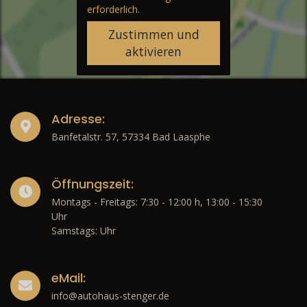
erforderlich.
Zustimmen und
aktivieren
Adresse:
Banfetalstr. 57, 57334 Bad Laasphe
Öffnungszeit:
Montags - Freitags: 7:30 - 12:00 h, 13:00 - 15:30
Uhr
Samstags: Uhr
eMail:
info@autohaus-stenger.de