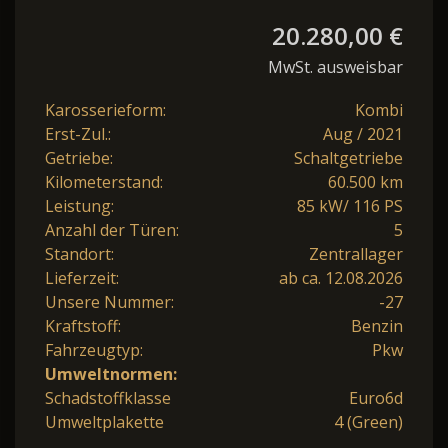
20.280,00 €
MwSt. ausweisbar
Karosserieform:
Kombi
Erst-Zul.:
Aug / 2021
Getriebe:
Schaltgetriebe
Kilometerstand:
60.500 km
Leistung:
85 kW/ 116 PS
Anzahl der Türen:
5
Standort:
Zentrallager
Lieferzeit:
ab ca. 12.08.2026
Unsere Nummer:
-27
Kraftstoff:
Benzin
Fahrzeugtyp:
Pkw
Umweltnormen:
Schadstoffklasse
Euro6d
Umweltplakette
4 (Green)