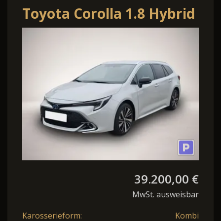
Toyota Corolla 1.8 Hybrid
Touring Sports
Teamplayer (ZE
39.200,00 €
MwSt. ausweisbar
Karosserieform:
Kombi