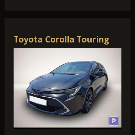
Toyota Corolla Touring
Sports 2.0 Lounge
"Glasdach,Navi