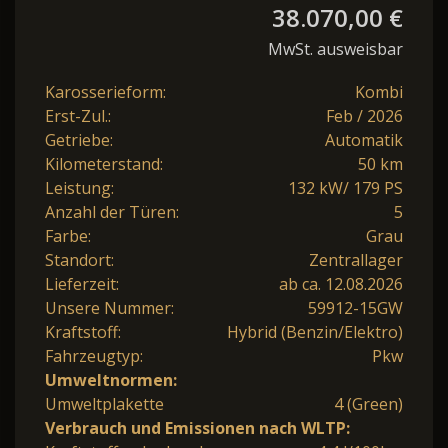
38.070,00 €
MwSt. ausweisbar
Karosserieform:
Kombi
Erst-Zul.:
Feb / 2026
Getriebe:
Automatik
Kilometerstand:
50 km
Leistung:
132 kW/ 179 PS
Anzahl der Türen:
5
Farbe:
Grau
Standort:
Zentrallager
Lieferzeit:
ab ca. 12.08.2026
Unsere Nummer:
59912-15GW
Kraftstoff:
Hybrid (Benzin/Elektro)
Fahrzeugtyp:
Pkw
Umweltnormen:
Umweltplakette
4 (Green)
Verbrauch und Emissionen nach WLTP: