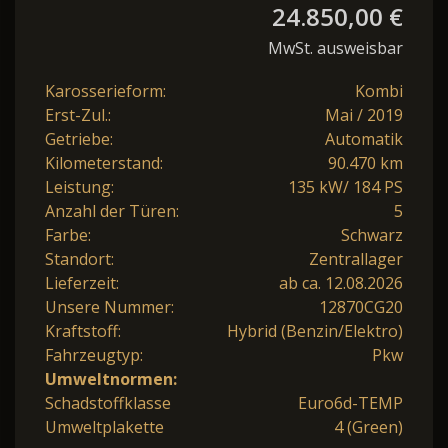
24.850,00 €
MwSt. ausweisbar
Karosserieform:
Kombi
Erst-Zul.:
Mai / 2019
Getriebe:
Automatik
Kilometerstand:
90.470 km
Leistung:
135 kW/ 184 PS
Anzahl der Türen:
5
Farbe:
Schwarz
Standort:
Zentrallager
Lieferzeit:
ab ca. 12.08.2026
Unsere Nummer:
12870CG20
Kraftstoff:
Hybrid (Benzin/Elektro)
Fahrzeugtyp:
Pkw
Umweltnormen:
Schadstoffklasse
Euro6d-TEMP
Umweltplakette
4 (Green)