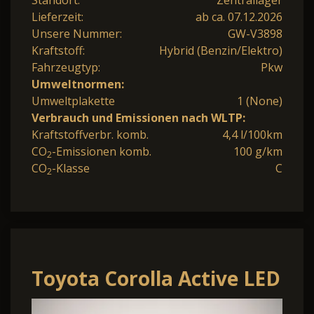
Lieferzeit:
ab ca. 07.12.2026
Unsere Nummer:
GW-V3898
Kraftstoff:
Hybrid (Benzin/Elektro)
Fahrzeugtyp:
Pkw
Umweltnormen:
Umweltplakette
1 (None)
Verbrauch und Emissionen nach WLTP:
Kraftstoffverbr. komb.
4,4 l/100km
CO
-Emissionen komb.
100 g/km
2
CO
-Klasse
C
2
Toyota Corolla Active LED
Nav DIgC Kam