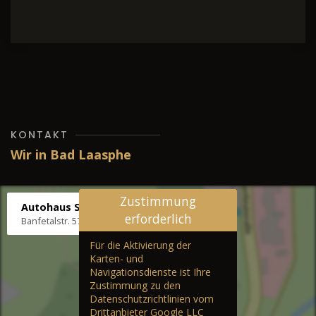
KONTAKT
Wir in Bad Laasphe
Zustimmung
Autohaus Stenger
erforderlich
Banfetalstr. 57, 57334 Bad Laasphe
Für die Aktivierung der
Karten- und
Navigationsdienste ist Ihre
Zustimmung zu den
Datenschutzrichtlinien vom
Drittanbieter Google LLC