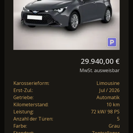
29.940,00 €
MwSt. ausweisbar
Karosserieform:
Limousine
Erst-Zul.:
Jul / 2026
Getriebe:
Automatik
Kilometerstand:
10 km
Leistung:
72 kW/ 98 PS
Anzahl der Türen:
5
Farbe:
Grau
Standort:
Zentrallager