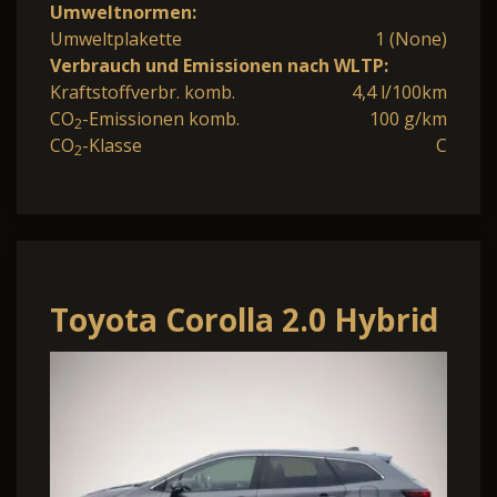
Umweltnormen:
Umweltplakette
1 (None)
Verbrauch und Emissionen nach WLTP:
Kraftstoffverbr. komb.
4,4 l/100km
CO
-Emissionen komb.
100 g/km
2
CO
-Klasse
C
2
Toyota Corolla 2.0 Hybrid
Touring Sports
Teamplayer (ZE