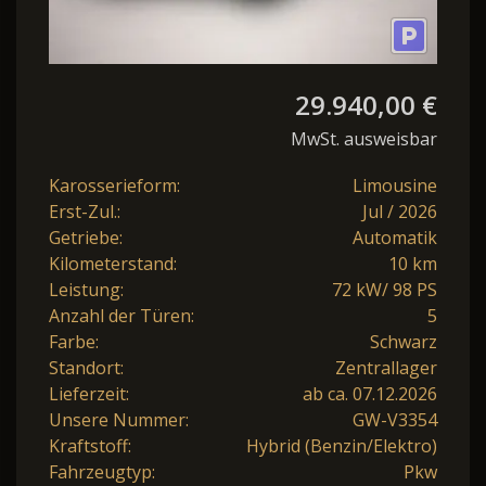
29.940,00 €
MwSt. ausweisbar
Karosserieform:
Limousine
Erst-Zul.:
Jul / 2026
Getriebe:
Automatik
Kilometerstand:
10 km
Leistung:
72 kW/ 98 PS
Anzahl der Türen:
5
Farbe:
Schwarz
Standort:
Zentrallager
Lieferzeit:
ab ca. 07.12.2026
Unsere Nummer:
GW-V3354
Kraftstoff:
Hybrid (Benzin/Elektro)
Fahrzeugtyp:
Pkw