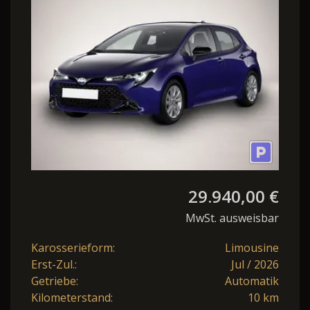
10.5"Touch LM16"
29.940,00 €
MwSt. ausweisbar
Karosserieform:
Limousine
Erst-Zul.:
Jul / 2026
Getriebe:
Automatik
Kilometerstand:
10 km