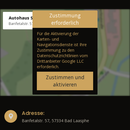
Zustimmung
Autohaus Stenger
erforderlich
Banfetalstr. 57, 57334 Bad Laasphe
Für die Aktivierung der
Karten- und
Navigationsdienste ist Ihre
Zustimmung zu den
Datenschutzrichtlinien vom
Drittanbieter Google LLC
erforderlich.
Zustimmen und
aktivieren
Adresse:
Banfetalstr. 57, 57334 Bad Laasphe