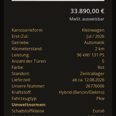
33.890,00 €
MwSt. ausweisbar
Karosserieform:
Kleinwagen
Erst-Zul.:
Jul / 2026
Getriebe:
Automatik
Kilometerstand:
2 km
Leistung:
96 kW/ 131 PS
Anzahl der Türen:
5
Farbe:
Rot
Standort:
Zentrallager
Lieferzeit:
ab ca. 12.08.2026
Unsere Nummer:
26776006
Kraftstoff:
Hybrid (Benzin/Elektro)
Fahrzeugtyp:
Pkw
Umweltnormen:
Schadstoffklasse
Euro6