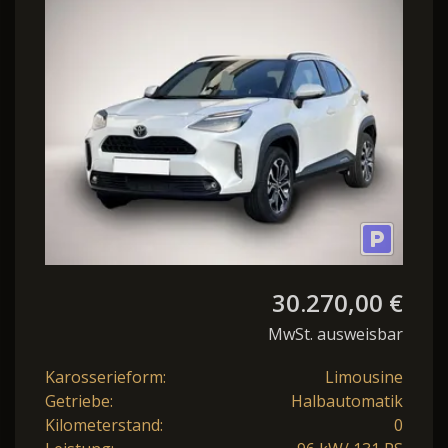
Comfort 1,5 CVT Hybrid
96kW Winter
30.270,00 €
MwSt. ausweisbar
Karosserieform:
Limousine
Getriebe:
Halbautomatik
Kilometerstand:
0