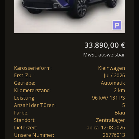
33.890,00 €
MwSt. ausweisbar
Karosserieform:
Kleinwagen
Erst-Zul.:
Jul / 2026
Getriebe:
Automatik
Kilometerstand:
2 km
Leistung:
96 kW/ 131 PS
Anzahl der Türen:
5
Farbe:
Blau
Standort:
Zentrallager
Lieferzeit:
ab ca. 12.08.2026
Unsere Nummer:
26776013