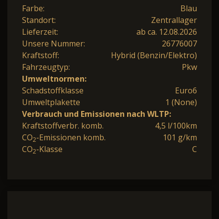
Farbe:
Blau
Standort:
Zentrallager
Lieferzeit:
ab ca. 12.08.2026
Unsere Nummer:
26776007
Kraftstoff:
Hybrid (Benzin/Elektro)
Fahrzeugtyp:
Pkw
Umweltnormen:
Schadstoffklasse
Euro6
Umweltplakette
1 (None)
Verbrauch und Emissionen nach WLTP:
Kraftstoffverbr. komb.
4,5 l/100km
CO
-Emissionen komb.
101 g/km
2
CO
-Klasse
C
2