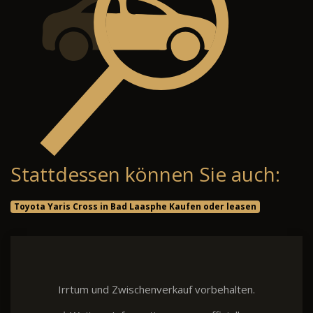
Stattdessen können Sie auch:
Toyota Yaris Cross in Bad Laasphe Kaufen oder leasen
Irrtum und Zwischenverkauf vorbehalten.