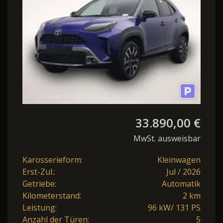
33.890,00 €
MwSt. ausweisbar
Karosserieform:
Kleinwagen
Erst-Zul.:
Jul / 2026
Getriebe:
Automatik
Kilometerstand:
2 km
Leistung:
96 kW/ 131 PS
Anzahl der Türen:
5