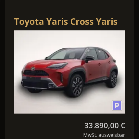
Toyota Yaris Cross Yaris
Cross 1.5-l 130PS HEV
Automatik Style Mat
33.890,00 €
MwSt. ausweisbar