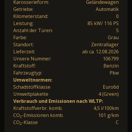
Karosserieform:
Geländewagen
Getriebe:
Automatik
Kilometerstand:
0
Leistung:
85 kW/ 116 PS
Anzahl der Türen:
5
Farbe:
Grau
Standort:
Zentrallager
Lieferzeit:
ab ca. 12.08.2026
Unsere Nummer:
106799
Kraftstoff:
Benzin
Fahrzeugtyp:
Pkw
Umweltnormen:
Schadstoffklasse
Euro6d
Umweltplakette
4 (Green)
Verbrauch und Emissionen nach WLTP:
Kraftstoffverbr. komb.
4,5 l/100km
CO
-Emissionen komb.
101 g/km
2
CO
-Klasse
C
2