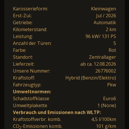
Karosserieform:
Kleinwagen
Erst-Zul.:
Jul / 2026
Getriebe:
Automatik
Kilometerstand:
2 km
Leistung:
96 kW/ 131 PS
Anzahl der Türen:
5
Farbe:
Rot
Standort:
Zentrallager
Lieferzeit:
ab ca. 12.08.2026
Unsere Nummer:
26776002
Kraftstoff:
Hybrid (Benzin/Elektro)
Fahrzeugtyp:
Pkw
Umweltnormen:
Schadstoffklasse
Euro6
Umweltplakette
1 (None)
Verbrauch und Emissionen nach WLTP:
Kraftstoffverbr. komb.
4,5 l/100km
CO
-Emissionen komb.
101 g/km
2