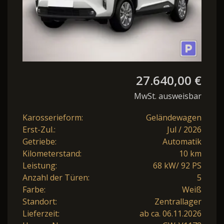
27.640,00 €
MwSt. ausweisbar
Karosserieform:
Geländewagen
Erst-Zul.:
Jul / 2026
Getriebe:
Automatik
Kilometerstand:
10 km
Leistung:
68 kW/ 92 PS
Anzahl der Türen:
5
Farbe:
Weiß
Standort:
Zentrallager
Lieferzeit:
ab ca. 06.11.2026