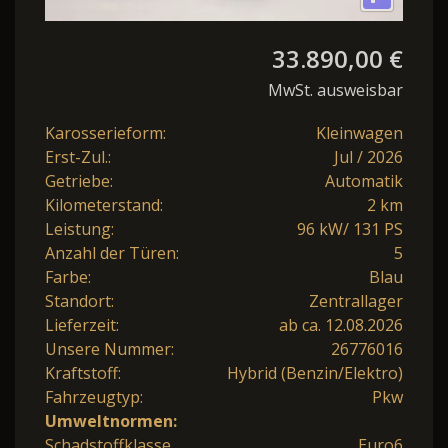
33.890,00 €
MwSt. ausweisbar
Karosserieform:
Kleinwagen
Erst-Zul.:
Jul / 2026
Getriebe:
Automatik
Kilometerstand:
2 km
Leistung:
96 kW/ 131 PS
Anzahl der Türen:
5
Farbe:
Blau
Standort:
Zentrallager
Lieferzeit:
ab ca. 12.08.2026
Unsere Nummer:
26776016
Kraftstoff:
Hybrid (Benzin/Elektro)
Fahrzeugtyp:
Pkw
Umweltnormen:
Schadstoffklasse
Euro6