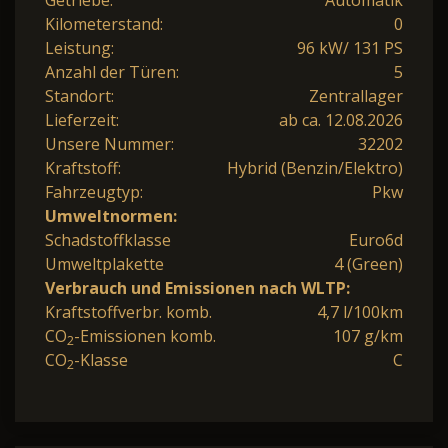
Kilometerstand:
0
Leistung:
96 kW/ 131 PS
Anzahl der Türen:
5
Standort:
Zentrallager
Lieferzeit:
ab ca. 12.08.2026
Unsere Nummer:
32202
Kraftstoff:
Hybrid (Benzin/Elektro)
Fahrzeugtyp:
Pkw
Umweltnormen:
Schadstoffklasse
Euro6d
Umweltplakette
4 (Green)
Verbrauch und Emissionen nach WLTP:
Kraftstoffverbr. komb.
4,7 l/100km
CO
-Emissionen komb.
107 g/km
2
CO
-Klasse
C
2