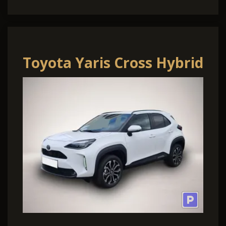
Toyota Yaris Cross Hybrid
130 1.5 VVT-i Teamplayer
(XPB