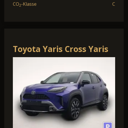
CO
-Klasse
C
2
Toyota Yaris Cross Yaris
Cross 1.5-l 130PS HEV
Automatik Style Mat