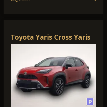
2
Toyota Yaris Cross Yaris
Cross 1.5-l 130PS HEV
Automatik Style Mat