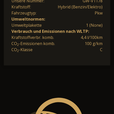
Unsere Nummer:
GW-V1178
Kraftstoff:
Hybrid (Benzin/Elektro)
Fahrzeugtyp:
Pkw
Umweltnormen:
Umweltplakette
1 (None)
Verbrauch und Emissionen nach WLTP:
Kraftstoffverbr. komb.
4,4 l/100km
CO
-Emissionen komb.
100 g/km
2
CO
-Klasse
C
2