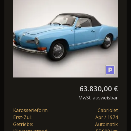
Ghia Karmann Typ14
63.830,00 €
MwSt. ausweisbar
Karosserieform:
Cabriolet
Erst-Zul.:
Apr / 1974
Getriebe:
Automatik