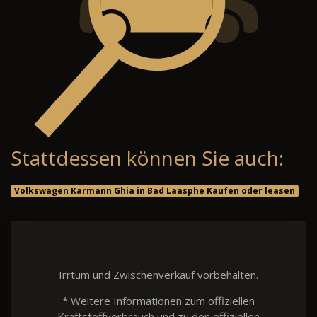
Stattdessen können Sie auch:
Volkswagen Karmann Ghia in Bad Laasphe Kaufen oder leasen
Irrtum und Zwischenverkauf vorbehalten.
* Weitere Informationen zum offiziellen
Kraftstoffverbrauch und zu den offiziellen