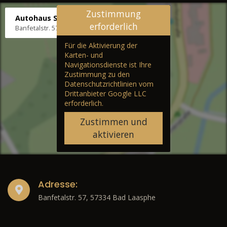
Zustimmung
Autohaus Stenger
erforderlich
Banfetalstr. 57, 57334 Bad Laasphe
Für die Aktivierung der
Karten- und
Navigationsdienste ist Ihre
Zustimmung zu den
Datenschutzrichtlinien vom
Drittanbieter Google LLC
erforderlich.
Zustimmen und
aktivieren
Adresse:
Banfetalstr. 57, 57334 Bad Laasphe