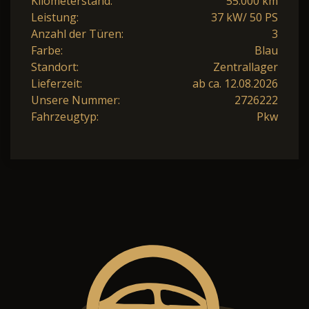
Kilometerstand:
55.000 km
Leistung:
37 kW/ 50 PS
Anzahl der Türen:
3
Farbe:
Blau
Standort:
Zentrallager
Lieferzeit:
ab ca. 12.08.2026
Unsere Nummer:
2726222
Fahrzeugtyp:
Pkw