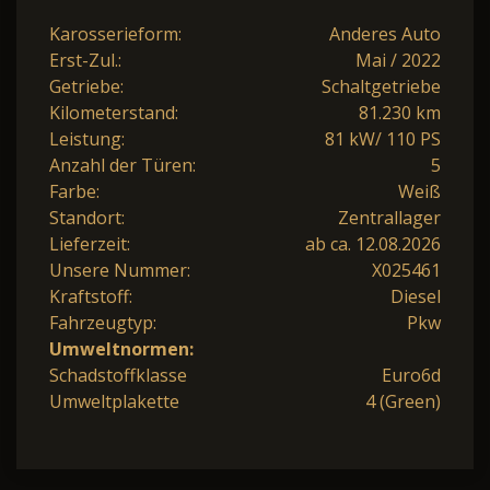
Karosserieform:
Anderes Auto
Erst-Zul.:
Mai / 2022
Getriebe:
Schaltgetriebe
Kilometerstand:
81.230 km
Leistung:
81 kW/ 110 PS
Anzahl der Türen:
5
Farbe:
Weiß
Standort:
Zentrallager
Lieferzeit:
ab ca. 12.08.2026
Unsere Nummer:
X025461
Kraftstoff:
Diesel
Fahrzeugtyp:
Pkw
Umweltnormen:
Schadstoffklasse
Euro6d
Umweltplakette
4 (Green)