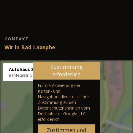
KONTAKT
Wir in Bad Laasphe
Zustimmung
Autohaus Stenger
erforderlich
Banfetalstr. 57, 57334 Bad Laasphe
Für die Aktivierung der
Karten- und
Navigationsdienste ist Ihre
Zustimmung zu den
Datenschutzrichtlinien vom
Drittanbieter Google LLC
erforderlich.
Zustimmen und