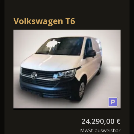
Volkswagen T6
Transporter T6.1
Transporter 2.0 TDI
EcoProfi
24.290,00 €
MwSt. ausweisbar