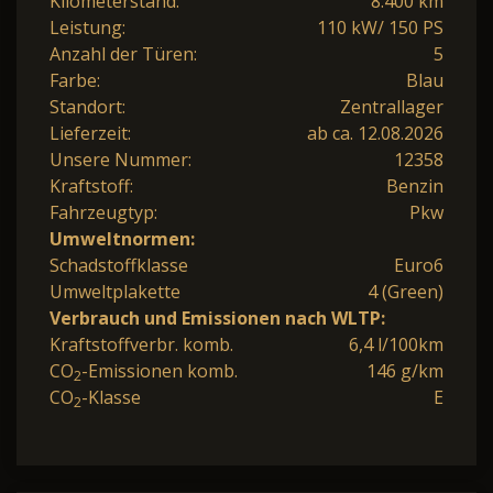
Kilometerstand:
8.400 km
Leistung:
110 kW/ 150 PS
Anzahl der Türen:
5
Farbe:
Blau
Standort:
Zentrallager
Lieferzeit:
ab ca. 12.08.2026
Unsere Nummer:
12358
Kraftstoff:
Benzin
Fahrzeugtyp:
Pkw
Umweltnormen:
Schadstoffklasse
Euro6
Umweltplakette
4 (Green)
Verbrauch und Emissionen nach WLTP:
Kraftstoffverbr. komb.
6,4 l/100km
CO
-Emissionen komb.
146 g/km
2
CO
-Klasse
E
2