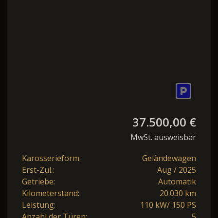
37.500,00 €
MwSt. ausweisbar
Karosserieform:
Geländewagen
Erst-Zul.:
Aug / 2025
Getriebe:
Automatik
Kilometerstand:
20.030 km
Leistung:
110 kW/ 150 PS
Anzahl der Türen:
5