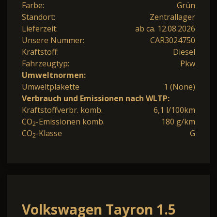
Farbe:
Grün
Standort:
Zentrallager
Lieferzeit:
ab ca. 12.08.2026
Unsere Nummer:
CAR3024750
Kraftstoff:
Diesel
Fahrzeugtyp:
Pkw
Umweltnormen:
Umweltplakette
1 (None)
Verbrauch und Emissionen nach WLTP:
Kraftstoffverbr. komb.
6,1 l/100km
CO
-Emissionen komb.
180 g/km
2
CO
-Klasse
G
2
Volkswagen Tayron 1.5