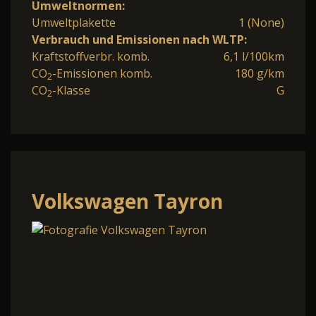
Umweltnormen:
Umweltplakette
1 (None)
Verbrauch und Emissionen nach WLTP:
Kraftstoffverbr. komb.
6,1 l/100km
CO
-Emissionen komb.
180 g/km
2
CO
-Klasse
G
2
Volkswagen Tayron