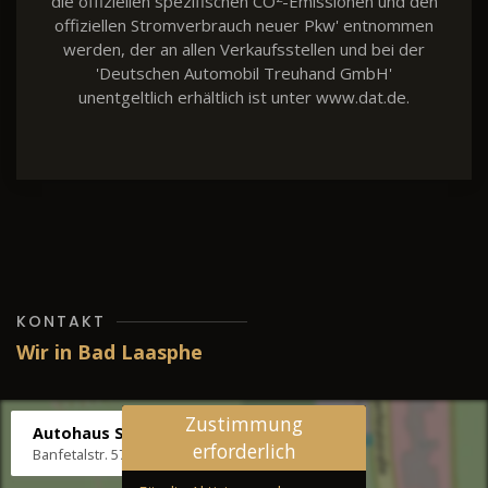
die offiziellen spezifischen CO
-Emissionen und den
offiziellen Stromverbrauch neuer Pkw' entnommen
werden, der an allen Verkaufsstellen und bei der
'Deutschen Automobil Treuhand GmbH'
unentgeltlich erhältlich ist unter www.dat.de.
KONTAKT
Wir in Bad Laasphe
Zustimmung
Autohaus Stenger
erforderlich
Banfetalstr. 57, 57334 Bad Laasphe