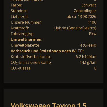
Farbe:
Schwarz
Standort:
Zentrallager
Lieferzeit:
ab ca. 13.08.2026
Unsere Nummer:
1106
Kraftstoff:
Hybrid (Benzin/Elektro)
Fahrzeugtyp:
Pkw
Umweltnormen:
Umweltplakette
4 (Green)
Verbrauch und Emissionen nach WLTP:
Kraftstoffverbr. komb.
6,2 l/100km
CO
-Emissionen komb.
142 g/km
2
CO
-Klasse
E
2
Volkswagen Tayron 1.5