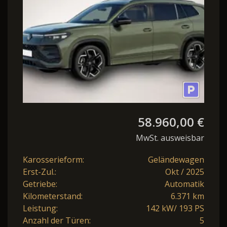
58.960,00 €
MwSt. ausweisbar
Karosserieform:
Geländewagen
Erst-Zul.:
Okt / 2025
Getriebe:
Automatik
Kilometerstand:
6.371 km
Leistung:
142 kW/ 193 PS
Anzahl der Türen:
5