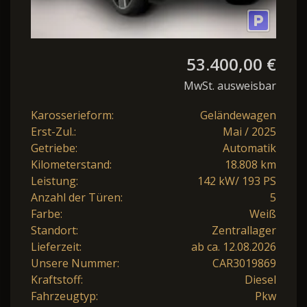
53.400,00 €
MwSt. ausweisbar
Karosserieform:
Geländewagen
Erst-Zul.:
Mai / 2025
Getriebe:
Automatik
Kilometerstand:
18.808 km
Leistung:
142 kW/ 193 PS
Anzahl der Türen:
5
Farbe:
Weiß
Standort:
Zentrallager
Lieferzeit:
ab ca. 12.08.2026
Unsere Nummer:
CAR3019869
Kraftstoff:
Diesel
Fahrzeugtyp:
Pkw