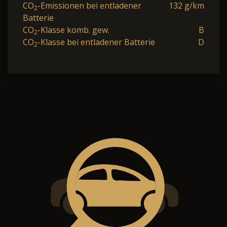
CO
-Emissionen bei entladener
132 g/km
2
Batterie
CO
-Klasse komb. gew.
B
2
CO
-Klasse bei entladener Batterie
D
2