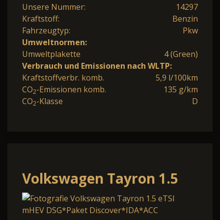
Unsere Nummer:
14297
Kraftstoff:
Benzin
Fahrzeugtyp:
Pkw
Umweltnormen:
Umweltplakette
4 (Green)
Verbrauch und Emissionen nach WLTP:
Kraftstoffverbr. komb.
5,9 l/100km
CO
-Emissionen komb.
135 g/km
2
CO
-Klasse
D
2
Volkswagen Tayron 1.5
eTSI mHEV DSG*Paket
Discover*IDA*ACC