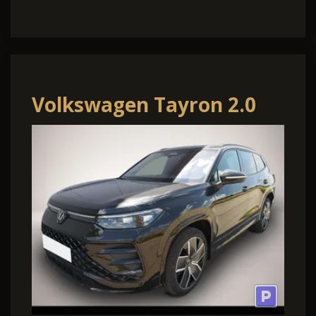
Volkswagen Tayron 2.0
TDI R-Line DSG 4Motion 7
Sitzer Pano