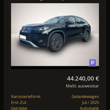
eHybrid DSG Life
KAMERA AHK LED ACC
44.240,00 €
MwSt. ausweisbar
Karosserieform:
Geländewagen
Erst-Zul.:
Jul / 2025
Getriebe:
Automatik