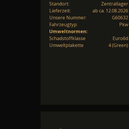
Standort:
Zentrallager
Lieferzeit:
ab ca. 12.08.2026
Unsere Nummer:
G60632
Fahrzeugtyp:
Pkw
Umweltnormen:
Schadstoffklasse
Euro6d
Umweltplakette
4 (Green)