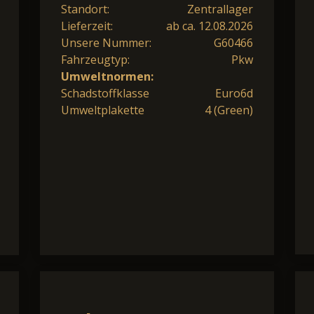
Standort:
Zentrallager
Lieferzeit:
ab ca. 12.08.2026
Unsere Nummer:
G60466
Fahrzeugtyp:
Pkw
Umweltnormen:
Schadstoffklasse
Euro6d
Umweltplakette
4 (Green)