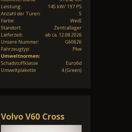
Leistung:
145 kW/ 197 PS
Anzahl der Türen:
5
Farbe:
Weiß
Standort:
Zentrallager
Lieferzeit:
ab ca. 12.08.2026
Unsere Nummer:
G60626
Fahrzeugtyp:
Pkw
Umweltnormen:
Schadstoffklasse
Euro6d
Umweltplakette
4 (Green)
Volvo V60 Cross
Country B4 (Diesel)