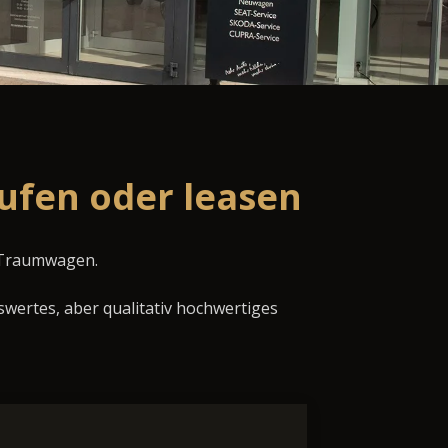
ufen oder leasen
n Traumwagen.
swertes, aber qualitativ hochwertiges