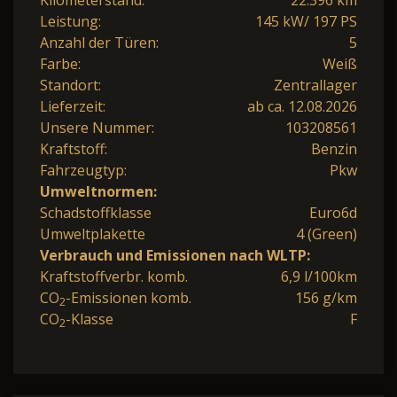
Leistung:
145 kW/ 197 PS
Anzahl der Türen:
5
Farbe:
Weiß
Standort:
Zentrallager
Lieferzeit:
ab ca. 12.08.2026
Unsere Nummer:
103208561
Kraftstoff:
Benzin
Fahrzeugtyp:
Pkw
Umweltnormen:
Schadstoffklasse
Euro6d
Umweltplakette
4 (Green)
Verbrauch und Emissionen nach WLTP:
Kraftstoffverbr. komb.
6,9 l/100km
CO
-Emissionen komb.
156 g/km
2
CO
-Klasse
F
2