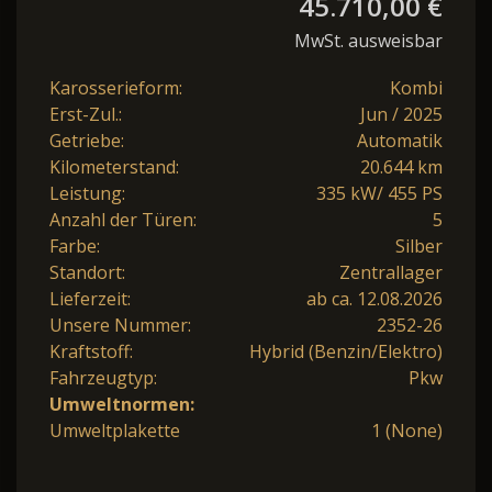
45.710,00 €
MwSt. ausweisbar
Karosserieform:
Kombi
Erst-Zul.:
Jun / 2025
Getriebe:
Automatik
Kilometerstand:
20.644 km
Leistung:
335 kW/ 455 PS
Anzahl der Türen:
5
Farbe:
Silber
Standort:
Zentrallager
Lieferzeit:
ab ca. 12.08.2026
Unsere Nummer:
2352-26
Kraftstoff:
Hybrid (Benzin/Elektro)
Fahrzeugtyp:
Pkw
Umweltnormen:
Umweltplakette
1 (None)