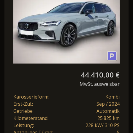
Plug-In Ha
44.410,00 €
MwSt. ausweisbar
Karosserieform:
Kombi
Erst-Zul.:
Sep / 2024
Getriebe:
Automatik
Kilometerstand:
25.825 km
Leistung:
228 kW/ 310 PS
Anzahl der Türen:
5