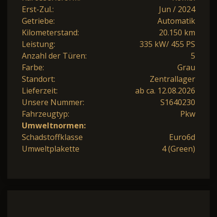
Erst-Zul.:
Jun / 2024
Getriebe:
Automatik
Kilometerstand:
20.150 km
Leistung:
335 kW/ 455 PS
Anzahl der Türen:
5
Farbe:
Grau
Standort:
Zentrallager
Lieferzeit:
ab ca. 12.08.2026
Unsere Nummer:
S1640230
Fahrzeugtyp:
Pkw
Umweltnormen:
Schadstoffklasse
Euro6d
Umweltplakette
4 (Green)