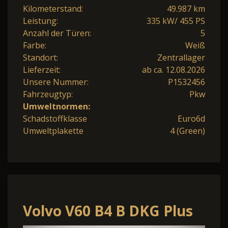
Kilometerstand:
49.987 km
Leistung:
335 kW/ 455 PS
Anzahl der Türen:
5
Farbe:
Weiß
Standort:
Zentrallager
Lieferzeit:
ab ca. 12.08.2026
Unsere Nummer:
P1532456
Fahrzeugtyp:
Pkw
Umweltnormen:
Schadstoffklasse
Euro6d
Umweltplakette
4 (Green)
Volvo V60 B4 B DKG Plus