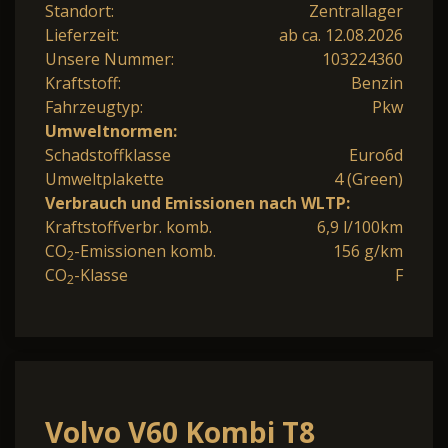
Standort:
Zentrallager
Lieferzeit:
ab ca. 12.08.2026
Unsere Nummer:
103224360
Kraftstoff:
Benzin
Fahrzeugtyp:
Pkw
Umweltnormen:
Schadstoffklasse
Euro6d
Umweltplakette
4 (Green)
Verbrauch und Emissionen nach WLTP:
Kraftstoffverbr. komb.
6,9 l/100km
CO
-Emissionen komb.
156 g/km
2
CO
-Klasse
F
2
Volvo V60 Kombi T8