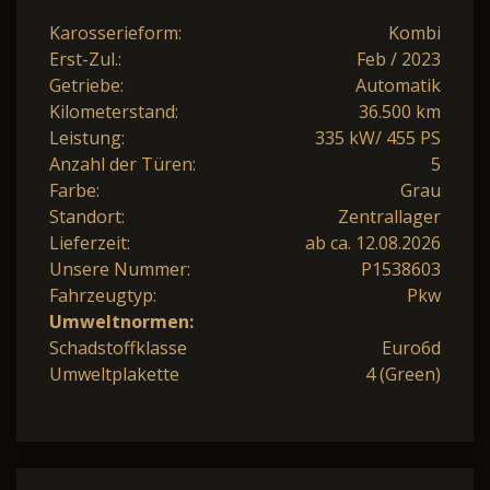
Karosserieform:
Kombi
Erst-Zul.:
Feb / 2023
Getriebe:
Automatik
Kilometerstand:
36.500 km
Leistung:
335 kW/ 455 PS
Anzahl der Türen:
5
Farbe:
Grau
Standort:
Zentrallager
Lieferzeit:
ab ca. 12.08.2026
Unsere Nummer:
P1538603
Fahrzeugtyp:
Pkw
Umweltnormen:
Schadstoffklasse
Euro6d
Umweltplakette
4 (Green)