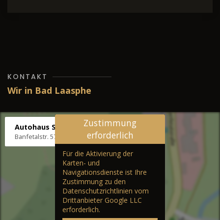
KONTAKT
Wir in Bad Laasphe
Zustimmung
Autohaus Stenger
erforderlich
Banfetalstr. 57, 57334 Bad Laasphe
Für die Aktivierung der
Karten- und
Navigationsdienste ist Ihre
Zustimmung zu den
Datenschutzrichtlinien vom
Drittanbieter Google LLC
erforderlich.