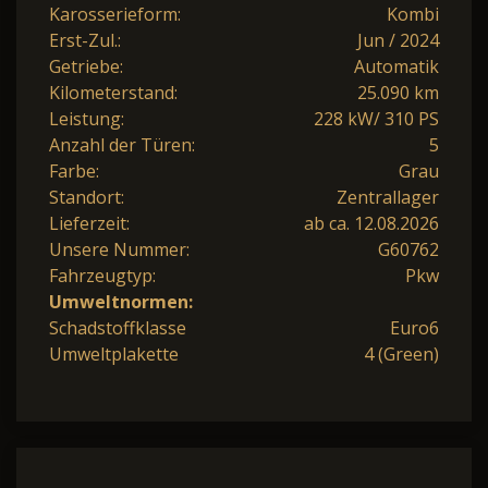
Karosserieform:
Kombi
Erst-Zul.:
Jun / 2024
Getriebe:
Automatik
Kilometerstand:
25.090 km
Leistung:
228 kW/ 310 PS
Anzahl der Türen:
5
Farbe:
Grau
Standort:
Zentrallager
Lieferzeit:
ab ca. 12.08.2026
Unsere Nummer:
G60762
Fahrzeugtyp:
Pkw
Umweltnormen:
Schadstoffklasse
Euro6
Umweltplakette
4 (Green)