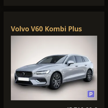
Volvo V60 Kombi Plus
Bright Recharge Plug-In
Hybrid AW