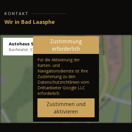
KONTAKT
Wir in Bad Laasphe
Zustimmung
Autohaus Stenger
erforderlich
Banfetalstr. 57, 57334 Bad Laasphe
Für die Aktivierung der
Karten- und
Navigationsdienste ist Ihre
Zustimmung zu den
Datenschutzrichtlinien vom
Drittanbieter Google LLC
erforderlich.
Zustimmen und
aktivieren