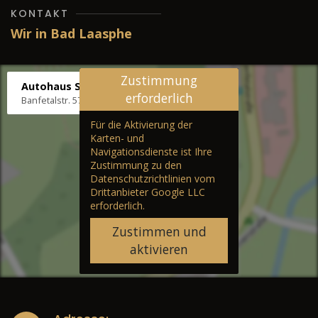
KONTAKT
Wir in Bad Laasphe
Zustimmung
Autohaus Stenger
erforderlich
Banfetalstr. 57, 57334 Bad Laasphe
Für die Aktivierung der
Karten- und
Navigationsdienste ist Ihre
Zustimmung zu den
Datenschutzrichtlinien vom
Drittanbieter Google LLC
erforderlich.
Zustimmen und
aktivieren