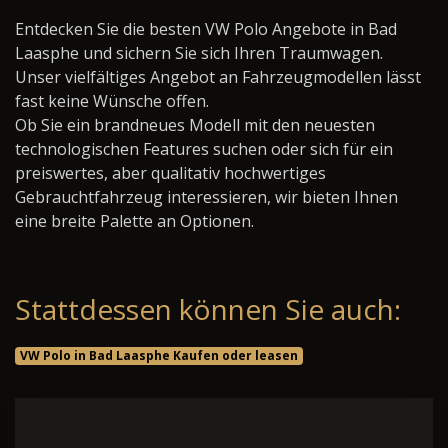
Entdecken Sie die besten VW Polo Angebote in Bad
Laasphe und sichern Sie sich Ihren Traumwagen.
Unser vielfältiges Angebot an Fahrzeugmodellen lässt
fast keine Wünsche offen.
Ob Sie ein brandneues Modell mit den neuesten
technologischen Features suchen oder sich für ein
preiswertes, aber qualitativ hochwertiges
Gebrauchtfahrzeug interessieren, wir bieten Ihnen
eine breite Palette an Optionen.
Stattdessen können Sie auch:
VW Polo in Bad Laasphe Kaufen oder leasen