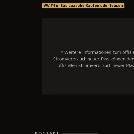
VW T4 in Bad Laasphe Kaufen oder leasen
* Weitere Informationen zum offizie
Stromverbrauch neuer Pkw können dem 'L
offiziellen Stromverbrauch neuer Pk
KONTAKT