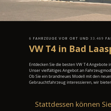
6
FAHRZEUGE VOR ORT UND
33.469
FA
VW T4 in Bad Laas
Entdecken Sie die besten VW T4 Angebote i
Unser vielfältiges Angebot an Fahrzeugmode
Ob Sie ein brandneues Modell mit den neues
Gebrauchtfahrzeug interessieren, wir bieten
Stattdessen können Sie