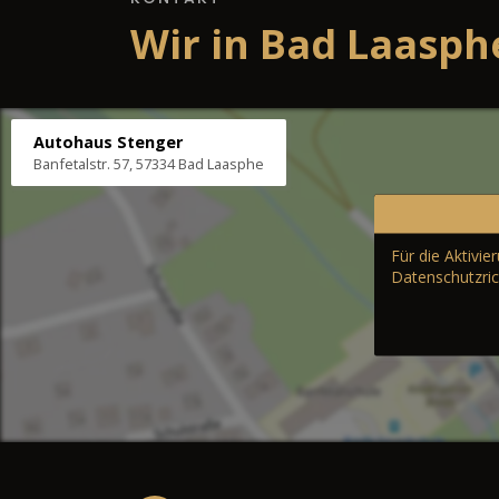
Wir in Bad Laasph
Autohaus Stenger
Banfetalstr. 57, 57334 Bad Laasphe
Für die Aktivi
Datenschutzric