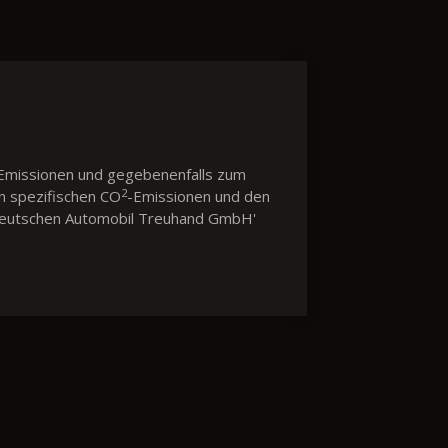
Emissionen und gegebenenfalls zum
2
en spezifischen CO
-Emissionen und den
 'Deutschen Automobil Treuhand GmbH'