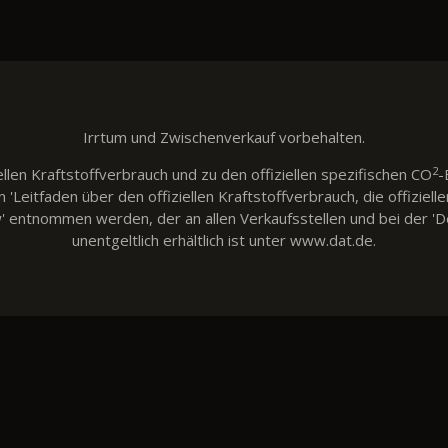
Irrtum und Zwischenverkauf vorbehalten.
2
llen Kraftstoffverbrauch und zu den offiziellen spezifischen CO
-
eitfaden über den offiziellen Kraftstoffverbrauch, die offiziell
w' entnommen werden, der an allen Verkaufsstellen und bei der
unentgeltlich erhältlich ist unter www.dat.de.