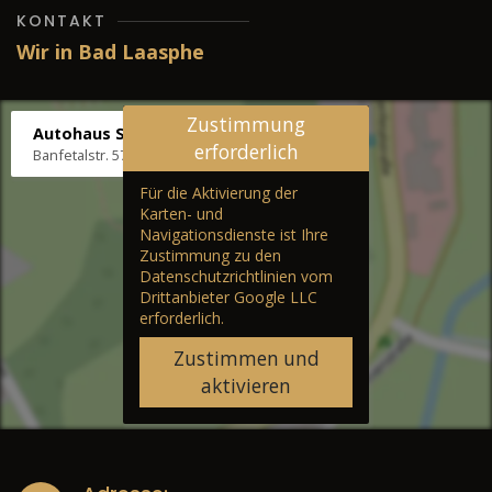
KONTAKT
Wir in Bad Laasphe
Zustimmung
Autohaus Stenger
erforderlich
Banfetalstr. 57, 57334 Bad Laasphe
Für die Aktivierung der
Karten- und
Navigationsdienste ist Ihre
Zustimmung zu den
Datenschutzrichtlinien vom
Drittanbieter Google LLC
erforderlich.
Zustimmen und
aktivieren